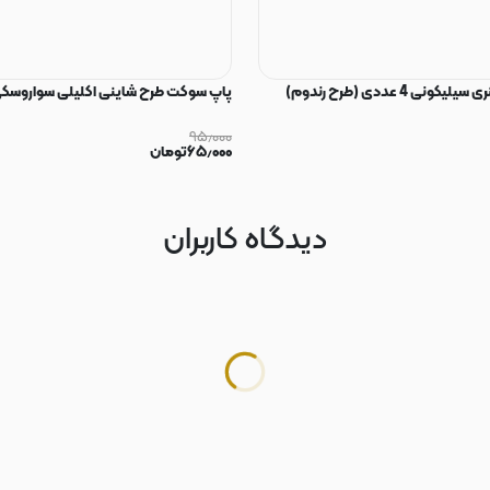
ی 4 عددی (طرح رندوم)
پاپ سوکت طرح شاینی اکلیلی سواروسکی
۹۵٫۰۰۰
۶۵٫۰۰۰
تومان
دیدگاه کاربران