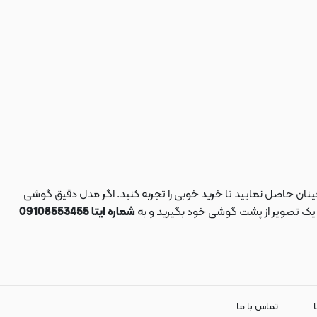
نان حاصل نمایید تا خرید خوبی را تجربه کنید. اگر مدل دقیق گوشی
د یک تصویر از پشت گوشی خود بگیرید و به
شماره ایتا 09108553455
ا
تماس با ما