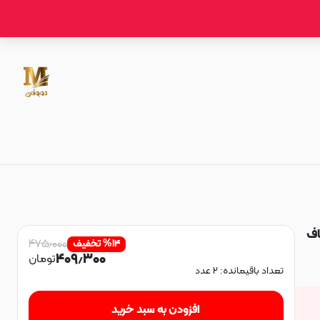
فاف
۴۷۵٫۰۰۰
۱۴
%
تخفیف
۴۰۹٫۳۰۰
تومان
تعداد باقیمانده:
۲
عدد
افزودن به سبد خرید