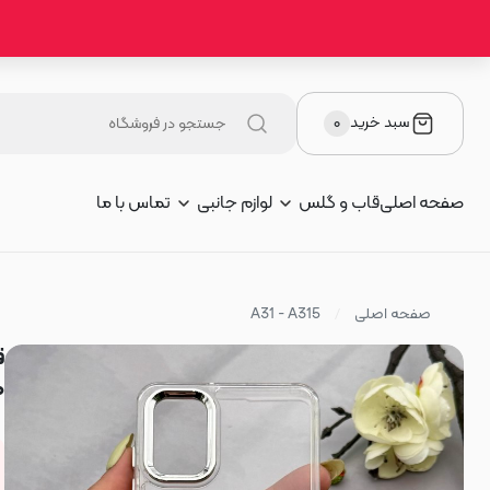
سبد خرید
۰
صفحه اصلی
قاب و گلس
لوازم جانبی
تماس با ما
صفحه اصلی
A31 - A315
ط