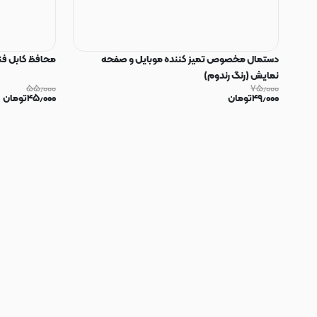
دستمال مخصوص تمیز کننده موبایل و صفحه
محافظ کابل فنری سیلیکون
نمایش (رنگ رندوم)
۵۵٫۰۰۰
۷۵٫۰۰۰
۴۹٫۰۰۰
تومان
۴۵٫۰۰۰
تومان