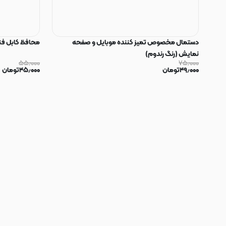
دستمال مخصوص تمیز کننده موبایل و صفحه
محافظ کابل فنری سیلیکون
نمایش (رنگ رندوم)
۵۵٫۰۰۰
۷۵٫۰۰۰
۴۹٫۰۰۰
تومان
۴۵٫۰۰۰
تومان