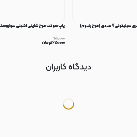
ی 4 عددی (طرح رندوم)
پاپ سوکت طرح شاینی اکلیلی سواروسکی
۹۵٫۰۰۰
۶۵٫۰۰۰
تومان
دیدگاه کاربران