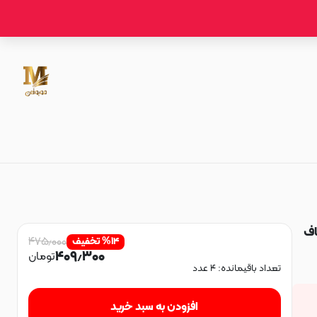
فاف
۴۷۵٫۰۰۰
۱۴
%
تخفیف
۴۰۹٫۳۰۰
تومان
تعداد باقیمانده:
۴
عدد
افزودن به سبد خرید