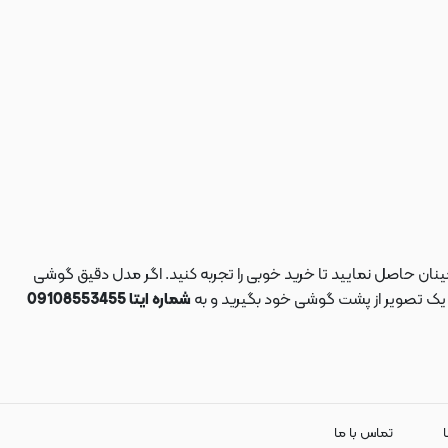
نان حاصل نمایید تا خرید خوبی را تجربه کنید. اگر مدل دقیق گوشی
د یک تصویر از پشت گوشی خود بگیرید و به
شماره ایتا 09108553455
ا
تماس با ما