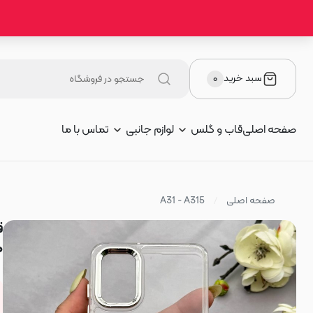
سبد خرید
۰
صفحه اصلی
قاب و گلس
لوازم جانبی
تماس با ما
صفحه اصلی
A31 - A315
ط