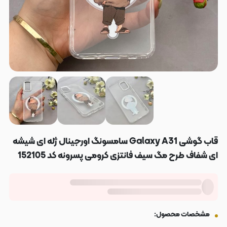
قاب گوشی Galaxy A31 سامسونگ اورجینال ژله ای شیشه
ای شفاف طرح مگ سیف فانتزی کرومی پسرونه کد 152105
مشخصات محصول: