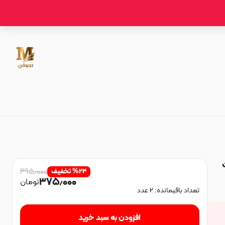
ر مات
۴۹۵٫۰۰۰
۲۴
%
تخفیف
۳۷۵٫۰۰۰
تومان
تعداد باقیمانده:
۲
عدد
افزودن به سبد خرید