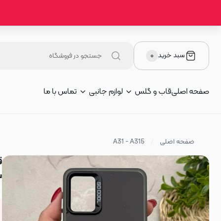
سبد خرید
۰
صفحه اصلی
قاب و گلس
لوازم جانبی
تماس با ما
صفحه اصلی
A31 - A315
سو