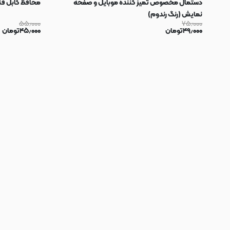
دستمال مخصوص تمیز کننده موبایل و صفحه
محافظ کابل فنری سیلیکون
نمایش (رنگ رندوم)
۵۵٫۰۰۰
۷۵٫۰۰۰
۴۹٫۰۰۰
تومان
۴۵٫۰۰۰
تومان