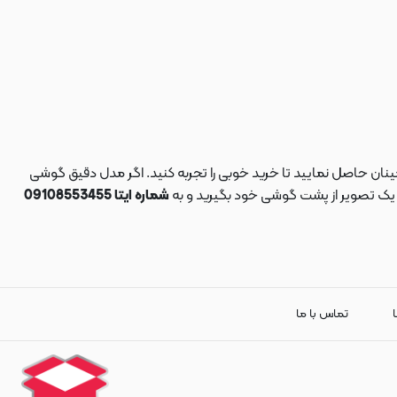
نان حاصل نمایید تا خرید خوبی را تجربه کنید. اگر مدل دقیق گوشی
د یک تصویر از پشت گوشی خود بگیرید و به
شماره ایتا 09108553455
ا
تماس با ما