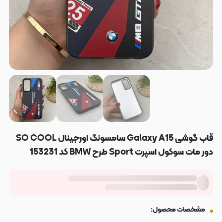
قاب گوشی Galaxy A15 سامسونگ اورجینال SO COOL
دور مات سوکول اسپرت Sport طرح BMW کد 153231
مشخصات محصول: