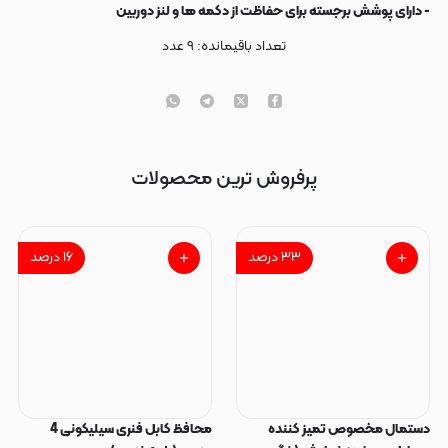
- دارای پوشش برجسته برای حفاظت از دکمه ها و لنز دوربین
تعداد باقیمانده:
۹
عدد
پرفروش ترین محصولات
۳۳
درصد
۱۶
درصد
دستمال مخصوص تمیز کننده
محافظ کابل فنری سیلیکونی 4