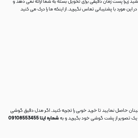
ید زیرا پست زمان دقیقی برای تحویل بسته به شما ارائه نمی دهد و
 مورد با پشتیبانی تماس نگیرید. از اینکه ما را درک می کنید
نان حاصل نمایید تا خرید خوبی را تجربه کنید. اگر مدل دقیق گوشی
د یک تصویر از پشت گوشی خود بگیرید و به
شماره ایتا 09108553455