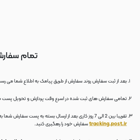
تمام سفارش
بعد از ثبت سفارش روند سفارش از طریق پیامک به اطلاع شما می رسد
تمامی سفارش های ثبت شده در اسرع وقت پردازش و تحویل پست 
تقریبا بین 2 الی 7 روز کاری بعد از ارسال بسته به پست سفارش شما به دستتان می رسد . بعد از ارسال بسته به پست ، کد مرسوله هم برای شما پیامک می شود که توسط آن می توانید در سایت پست به نشانی
tracking.post.ir
سفارش خود را رهگیری کنید.