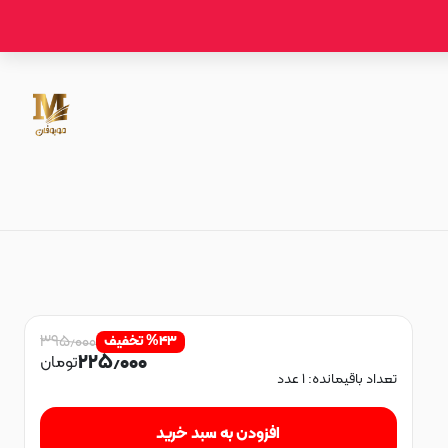
۳۹۵٫۰۰۰
۴۳
%
تخفیف
۲۲۵٫۰۰۰
تومان
تعداد باقیمانده:
۱
عدد
افزودن به سبد خرید