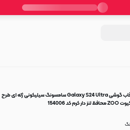
قاب گوشی Galaxy S24 Ultra سامسونگ سیلیکونی ژله ای طرح
 ZOO محافظ لنز دار کرم کد 154006
نگ