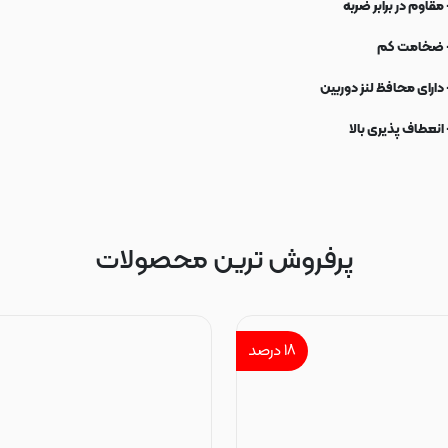
 مقاوم در برابر ضربه
 ضخامت کم
 دارای محافظ لنز دوربین
 انعطاف پذیری بالا
پرفروش ترین محصولات
۱۸
درصد