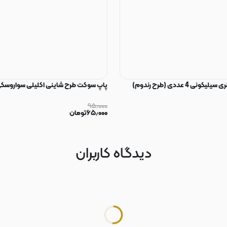
ی 4 عددی (طرح رندوم)
پاپ سوکت طرح شاینی اکلیلی سواروسکی
۹۵٫۰۰۰
۶۵٫۰۰۰
تومان
دیدگاه کاربران