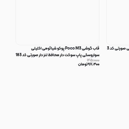
 صورتی کد 3
قاب گوشی Poco M3 پوکو شیائومی اکلیلی
سواروسکی پاپ سوکت دار محافظ لنز دار صورتی کد 183
۱۴۵٫۰۰۰
۹۷٫۴۰۰
تومان