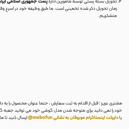
تحویل بسته پستی توسط مامورین اداره
پست جمهوری اسلامی ایرا
زمان تحویل ذکر شده تخمینی است. ما طبق وظیفه خود در اسرع وقت سف
متشکریم.
مشتری عزیز ؛ قبل از اقدام به ثبت سفارش ، حتما عنوان محصول را به 
خود را نمی دانید برای متوجه شدن مدل گوشی خود می توانید جعبه گوشی
یا
دایرکت اینستاگرام موبوفان به نشانی mobofun@
ارسال کنید تا م