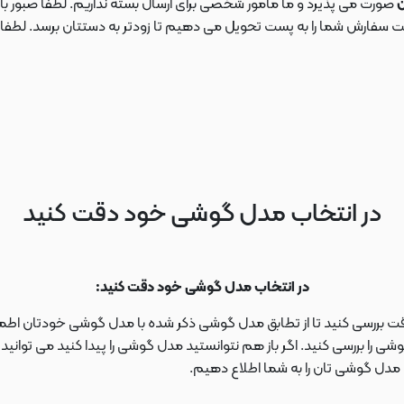
ن
صورت می پذیرد و ما مامور شخصی برای ارسال بسته نداریم. لطفا صبور باش
ارش شما را به پست تحویل می دهیم تا زودتر به دستتان برسد. لطفا در این
در انتخاب مدل گوشی خود دقت کنید
در انتخاب مدل گوشی خود دقت کنید:
دقت بررسی کنید تا از تطابق مدل گوشی ذکر شده با مدل گوشی خودتان اطمی
 را بررسی کنید. اگر باز هم نتوانستید مدل گوشی را پیدا کنید می توانی
ا مدل گوشی تان را به شما اطلاع دهیم.