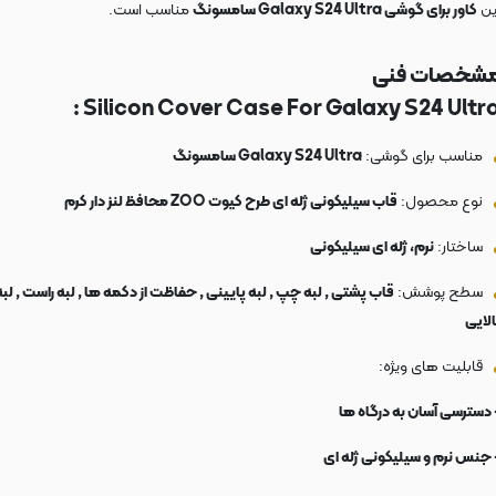
ین
کاور برای گوشی Galaxy S24 Ultra سامسونگ
مناسب است.
شخصات فنی
Silicon Cover Case For Galaxy S24 Ultra 
مناسب برای گوشی:
Galaxy S24 Ultra سامسونگ
نوع محصول:
قاب سیلیکونی ژله ای طرح کیوت ZOO محافظ لنز دار کرم
ساختار:
نرم، ژله ای سیلیکونی
سطح پوشش:
قاب پشتی , لبه چپ , لبه پایینی , حفاظت از دکمه ها , لبه راست , لبه
الایی
قابلیت های ویژه:
 دسترسی آسان به درگاه ها
 جنس نرم و سیلیکونی ژله ای