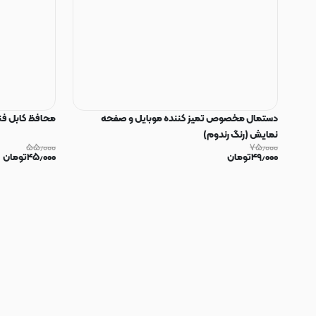
دستمال مخصوص تمیز کننده موبایل و صفحه
محافظ کابل فنری سیلیکون
نمایش (رنگ رندوم)
۵۵٫۰۰۰
۷۵٫۰۰۰
۴۹٫۰۰۰
تومان
۴۵٫۰۰۰
تومان