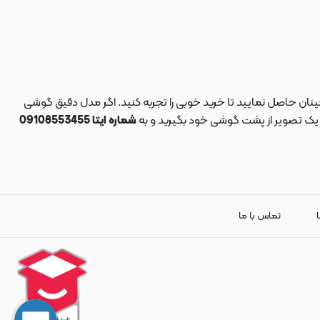
نان حاصل نمایید تا خرید خوبی را تجربه کنید. اگر مدل دقیق گوشی
د یک تصویر از پشت گوشی خود بگیرید و به
شماره ایتا 09108553455
ا
تماس با ما