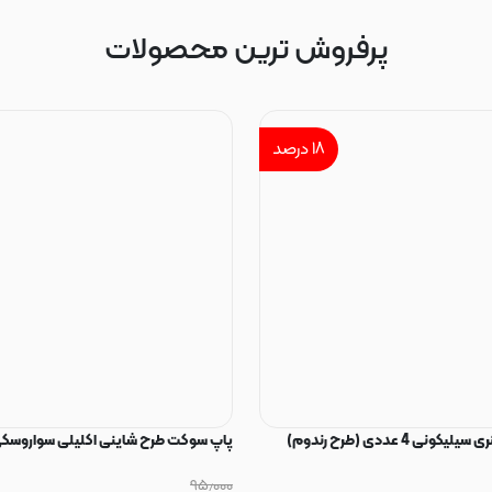
پرفروش ترین محصولات
۱۸
درصد
ی 4 عددی (طرح رندوم)
پاپ سوکت طرح شاینی اکلیلی سواروسکی
۹۵٫۰۰۰