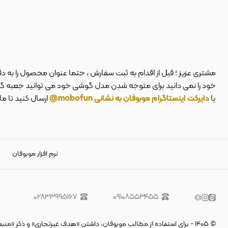
مشتری عزیز ؛ قبل از اقدام به ثبت سفارش ، حتما عنوان محصول را به 
خود را نمی دانید برای متوجه شدن مدل گوشی خود می توانید جعبه گوشی
یا
دایرکت اینستاگرام موبوفان به نشانی mobofun@
ارسال کنید تا م
نرم افزار موبوفان
۰۲۸۳۳۹۹۵۱۶۷
۰۹۱۰۸۵۵۳۴۵۵
©
۱۴۰۵
-
برای استفاده از مطالب موبوفان، داشتن «هدف غیرتجاری» و ذکر «منب