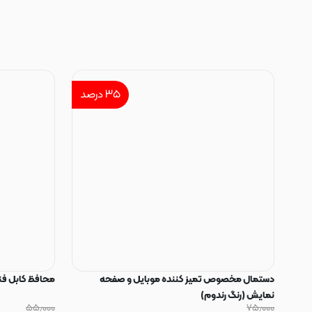
۳۵
درصد
دستمال مخصوص تمیز کننده موبایل و صفحه
محافظ کابل فنری سیلیکون
نمایش (رنگ رندوم)
۵۵٫۰۰۰
۷۵٫۰۰۰