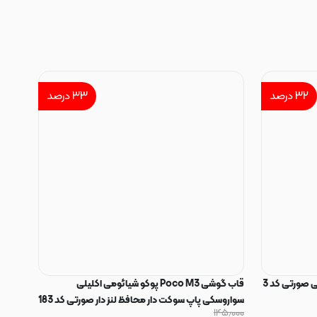
۳۲
درصد
۳۳
درصد
 صورتی کد 3
قاب گوشی Poco M3 پوکو شیائومی اکلیلی
سواروسکی پاپ سوکت دار محافظ لنز دار صورتی کد 183
۱۴۵٫۰۰۰