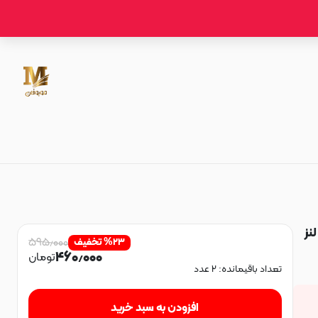
 لنز
۵۹۵٫۰۰۰
۲۳
%
تخفیف
۴۶۰٫۰۰۰
تومان
تعداد باقیمانده:
۲
عدد
افزودن به سبد خرید