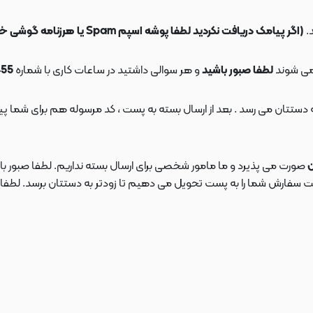
.
(اگر پیامک دریافت نکردید لطفا پوشه اسپم Spam یا هرزنامه گوشی خود را چک کنید)
می شوند
لطفا صبور باشید
و هر سوالی داشتید در ساعات کاری با شماره
09108553455
ن
صورت می پذیرد و ما مامور شخصی برای ارسال بسته نداریم. لطفا صبور باش
ارش شما را به پست تحویل می دهیم تا زودتر به دستتان برسد. لطفا در این