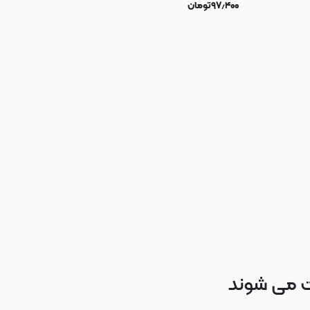
۹۷٫۴۰۰
تومان
ت می شوند