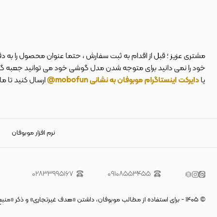
مشتری عزیز ؛ قبل از اقدام به ثبت سفارش ، حتما عنوان محصول را به 
خود را نمی دانید برای متوجه شدن مدل گوشی خود می توانید جعبه گوشی
یا
دایرکت اینستاگرام موبوفان به نشانی mobofun@
ارسال کنید تا م
نرم افزار موبوفان
۰۲۸۳۳۹۹۵۱۶۷
۰۹۱۰۸۵۵۳۴۵۵
©
۱۴۰۵
-
برای استفاده از مطالب موبوفان، داشتن «هدف غیرتجاری» و ذکر «منب