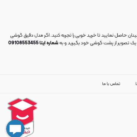
نان حاصل نمایید تا خرید خوبی را تجربه کنید. اگر مدل دقیق گوشی
د یک تصویر از پشت گوشی خود بگیرید و به
شماره ایتا 09108553455
ا
تماس با ما