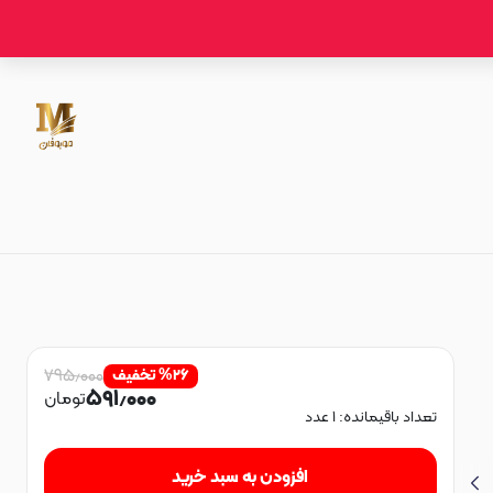
۷۹۵٫۰۰۰
۲۶
%
تخفیف
۵۹۱٫۰۰۰
تومان
تعداد باقیمانده:
۱
عدد
افزودن به سبد خرید