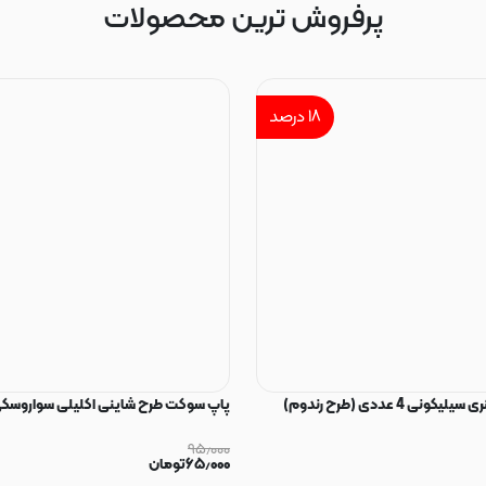
پرفروش ترین محصولات
۱۸
درصد
ی 4 عددی (طرح رندوم)
پاپ سوکت طرح شاینی اکلیلی سواروسکی
۹۵٫۰۰۰
۶۵٫۰۰۰
تومان