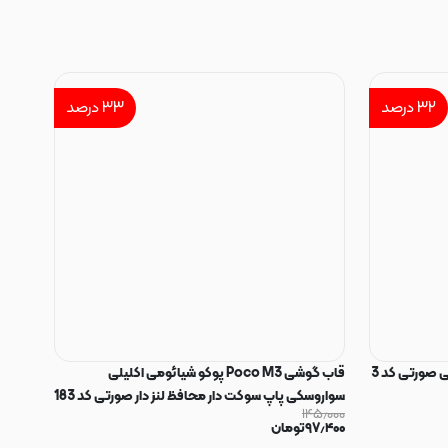
۳۲
درصد
۳۳
درصد
 صورتی کد 3
قاب گوشی Poco M3 پوکو شیائومی اکلیلی
سواروسکی پاپ سوکت دار محافظ لنز دار صورتی کد 183
۱۴۵٫۰۰۰
۹۷٫۴۰۰
تومان