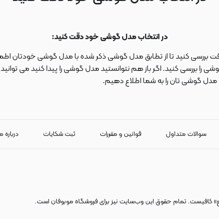
در انتخاب مدل گوشی خود دقت کنید:
دقت بررسی کنید تا از تطابق مدل گوشی ذکر شده با مدل گوشی خودتان اطمی
 را بررسی کنید. اگر باز هم نتوانستید مدل گوشی را پیدا کنید می توانی
ا مدل گوشی تان را به شما اطلاع دهیم.
سوالات متداول
قوانین و مقررات
ثبت شکایات
درباره م
ع» کافیست. تمام حقوق اين وب‌سايت نیز برای فروشگاه موبوفان است.