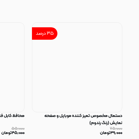
۳۵
درصد
دستمال مخصوص تمیز کننده موبایل و صفحه
محافظ کابل فنری سیلیکون
نمایش (رنگ رندوم)
۵۵٫۰۰۰
۷۵٫۰۰۰
۴۹٫۰۰۰
تومان
۴۵٫۰۰۰
تومان