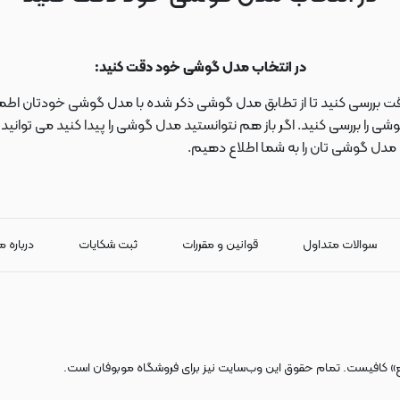
در انتخاب مدل گوشی خود دقت کنید:
دقت بررسی کنید تا از تطابق مدل گوشی ذکر شده با مدل گوشی خودتان اطمی
 را بررسی کنید. اگر باز هم نتوانستید مدل گوشی را پیدا کنید می توانی
ا مدل گوشی تان را به شما اطلاع دهیم.
سوالات متداول
قوانین و مقررات
ثبت شکایات
درباره م
ع» کافیست. تمام حقوق اين وب‌سايت نیز برای فروشگاه موبوفان است.