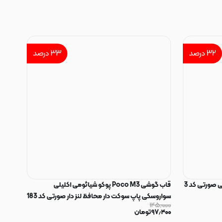
۳۲
درصد
۳۳
درصد
 صورتی کد 3
قاب گوشی Poco M3 پوکو شیائومی اکلیلی
سواروسکی پاپ سوکت دار محافظ لنز دار صورتی کد 183
۱۴۵٫۰۰۰
۹۷٫۴۰۰
تومان