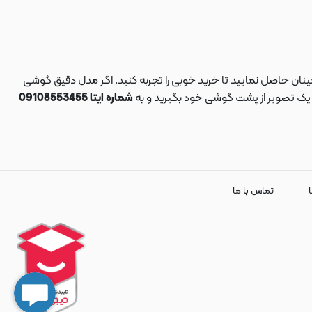
نان حاصل نمایید تا خرید خوبی را تجربه کنید. اگر مدل دقیق گوشی
د یک تصویر از پشت گوشی خود بگیرید و به
شماره ایتا 09108553455
ا
تماس با ما