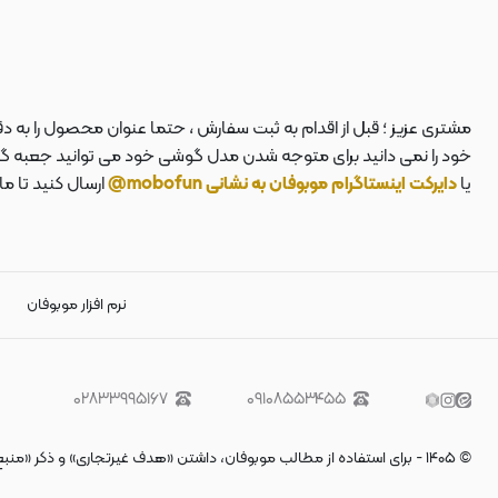
مشتری عزیز ؛ قبل از اقدام به ثبت سفارش ، حتما عنوان محصول را به 
خود را نمی دانید برای متوجه شدن مدل گوشی خود می توانید جعبه گوشی
یا
دایرکت اینستاگرام موبوفان به نشانی mobofun@
ارسال کنید تا م
نرم افزار موبوفان
۰۲۸۳۳۹۹۵۱۶۷
۰۹۱۰۸۵۵۳۴۵۵
©
۱۴۰۵
-
برای استفاده از مطالب موبوفان، داشتن «هدف غیرتجاری» و ذکر «منب