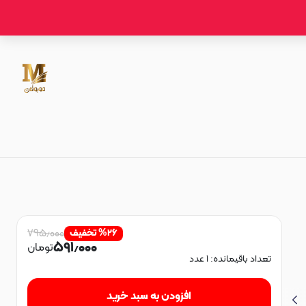
۷۹۵٫۰۰۰
۲۶
%
تخفیف
۵۹۱٫۰۰۰
تومان
تعداد باقیمانده:
۱
عدد
افزودن به سبد خرید