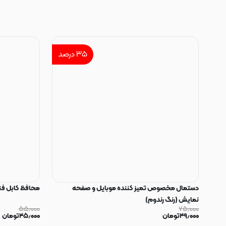
۳۵
درصد
دستمال مخصوص تمیز کننده موبایل و صفحه
محافظ کابل فنری سیلیکون
نمایش (رنگ رندوم)
۵۵٫۰۰۰
۷۵٫۰۰۰
۴۹٫۰۰۰
تومان
۴۵٫۰۰۰
تومان