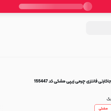
اکارتی فانتزی چرمی زیپی مشکی کد 155447
نگ
مشکی