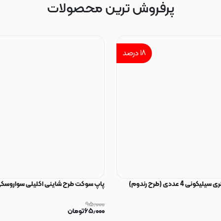
پرفروش ترین محصولات
۱۸
درصد
ی 4 عددی (طرح رندوم)
پاپ سوکت طرح شاینی اکلیلی سواروسکی
۹۵٫۰۰۰
۶۵٫۰۰۰
تومان