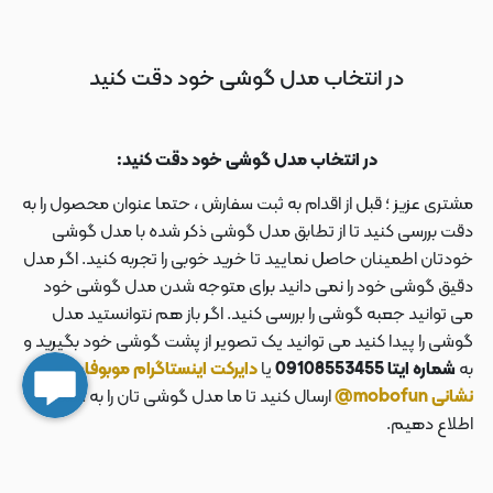
در انتخاب مدل گوشی خود دقت کنید
در انتخاب مدل گوشی خود دقت کنید:
مشتری عزیز ؛ قبل از اقدام به ثبت سفارش ، حتما عنوان محصول را به
دقت بررسی کنید تا از تطابق مدل گوشی ذکر شده با مدل گوشی
خودتان اطمینان حاصل نمایید تا خرید خوبی را تجربه کنید. اگر مدل
دقیق گوشی خود را نمی دانید برای متوجه شدن مدل گوشی خود
می توانید جعبه گوشی را بررسی کنید. اگر باز هم نتوانستید مدل
گوشی را پیدا کنید می توانید یک تصویر از پشت گوشی خود بگیرید و
به
شماره ایتا 09108553455
یا
دایرکت اینستاگرام موبوفان به
نشانی mobofun@
ارسال کنید تا ما مدل گوشی تان را به شما
اطلاع دهیم.