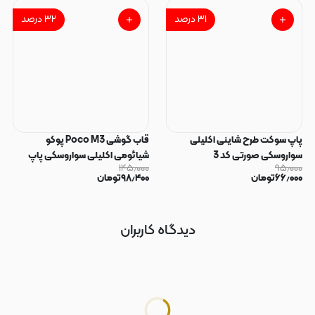
۳۱
درصد
۳۲
درصد
پاپ سوکت طرح شاینی اکلیلی
قاب گوشی Poco M3 پوکو
سواروسکی صورتی کد 3
شیائومی اکلیلی سواروسکی پاپ
۱۴۵٫۰۰۰
۹۵٫۰۰۰
سوکت دار محافظ لنز دار صورتی کد
۶۶٫۰۰۰
تومان
۹۸٫۴۰۰
تومان
183
دیدگاه کاربران