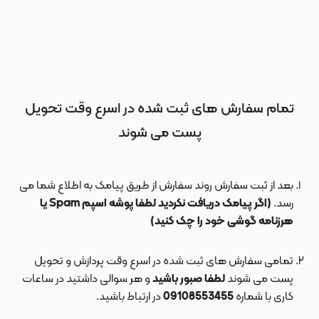
تمام سفارش های ثبت شده در اسرع وقت تحویل
پست می شوند
بعد از ثبت سفارش روند سفارش از طریق پیامک به اطلاع شما می
رسد.
(اگر پیامک دریافت نکردید لطفا پوشه اسپم Spam یا
هرزنامه گوشی خود را چک کنید)
تمامی سفارش های ثبت شده در اسرع وقت پردازش و تحویل
پست می شوند
لطفا صبور باشید
و هر سوالی داشتید در ساعات
کاری با شماره
09108553455
در ارتباط باشید.