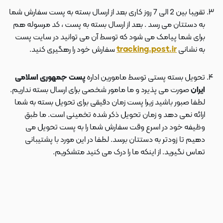
تقریبا بین 2 الی 7 روز کاری بعد از ارسال بسته به پست سفارش شما
به دستتان می رسد . بعد از ارسال بسته به پست ، کد مرسوله هم
برای شما پیامک می شود که توسط آن می توانید در سایت پست
به نشانی
tracking.post.ir
سفارش خود را رهگیری کنید.
تحویل بسته پستی توسط مامورین اداره
پست جمهوری اسلامی
ایران
صورت می پذیرد و ما مامور شخصی برای ارسال بسته نداریم.
لطفا صبور باشید زیرا پست زمان دقیقی برای تحویل بسته به شما
ارائه نمی دهد و زمان تحویل ذکر شده تخمینی است. ما طبق
وظیفه خود در اسرع وقت سفارش شما را به پست تحویل می
دهیم تا زودتر به دستتان برسد. لطفا در این مورد با پشتیبانی
تماس نگیرید. از اینکه ما را درک می کنید متشکریم.