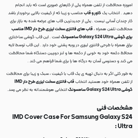
امروزه محافظت از تلفن همراه یکی از کارهای ضروری است که باید انجام
دهید . انتخاب یک
کاور و قاب
مناسب و زیبا که از کیفیت بالایی برخوردار باشد
کار چندان آسانی نیست . یکی از جدیدترین قاب های عرضه شده به بازار برای
محافظت تلفن همراه ،
قاب های فانتزی سخت لیزری طرح دار IMD مناسب
برای گوشی Galaxy S24 Ultra سامسونگ
است . این قاب گوشی ساختاری
براق همراه با طرحی فانتزی لیزری در رویه پشتی خود دارد . این قاب توسط لایه
محافظ دکمه خود به خوبی از دکمه ها و لنز دوربین دستگاه شما محافظت
می کند و دسترسی آسان به درگاه ها را برای شما فراهم می کند .
به طور کلی اگر به دنبال تهیه ی یک قاب با کیفیت ، سبک و زیبا برای محافظت
از تلفن همراه خود هستید انتخاب
قاب فانتزی سخت لیزری طرح دار IMD
گوشی Galaxy S24 Ultra سامسونگ
انتخابی هوشمندانه به نظر می رسد.
مشخصات فنی
IMD Cover Case For Samsung Galaxy S24
Ultra :