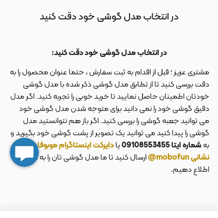
در انتخاب مدل گوشی خود دقت کنید
در انتخاب مدل گوشی خود دقت کنید:
مشتری عزیز ؛ قبل از اقدام به ثبت سفارش ، حتما عنوان محصول را به
دقت بررسی کنید تا از تطابق مدل گوشی ذکر شده با مدل گوشی
خودتان اطمینان حاصل نمایید تا خرید خوبی را تجربه کنید. اگر مدل
دقیق گوشی خود را نمی دانید برای متوجه شدن مدل گوشی خود
می توانید جعبه گوشی را بررسی کنید. اگر باز هم نتوانستید مدل
گوشی را پیدا کنید می توانید یک تصویر از پشت گوشی خود بگیرید و
به
شماره ایتا 09108553455
یا
دایرکت اینستاگرام موبوفان به
نشانی mobofun@
ارسال کنید تا ما مدل گوشی تان را به شما
اطلاع دهیم.