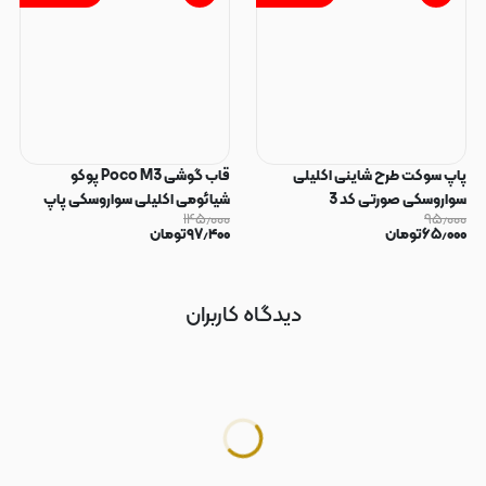
پاپ سوکت طرح شاینی اکلیلی
قاب گوشی Poco M3 پوکو
سواروسکی صورتی کد 3
شیائومی اکلیلی سواروسکی پاپ
۱۴۵٫۰۰۰
۹۵٫۰۰۰
سوکت دار محافظ لنز دار صورتی کد
۶۵٫۰۰۰
تومان
۹۷٫۴۰۰
تومان
183
دیدگاه کاربران