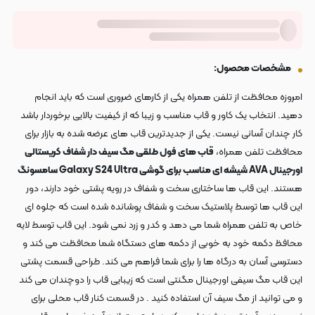
مشخصات محصول:
امروزه محافظت از تلفن همراه یکی از کارهای ضروری است که باید انجام
دهید. انتخاب یک کاور و قاب مناسب و زیبا که از کیفیت بالایی برخوردار باشد
کار چندان آسانی نیست. یکی از جدیدترین قاب های عرضه شده به بازار برای
محافظت تلفن همراه،
قاب های فول طلقی مگ سیف دار شفاف کریستالی
اورجینال AVA شیشه ای مناسب برای گوشی Galaxy S24 Ultra سامسونگ
هستند. این قاب ها ساختاری سخت و شفاف در رویه پشتی خود دارند، دور
این قاب ها توسط پلاستیک سخت و شفاف پوشانده شده است که جلوه ای
خاص به تلفن همراه شما می دهد و کدر و زرد نمی شود. این قاب توسط لایه
محافظ دکمه خود به خوبی از دکمه های دستگاه شما محافظت می کند و
دسترسی آسان به درگاه ها را برای شما فراهم می کند. طراحی قسمت پشتی
این قاب مگ سیفی اورجینال مگنتی است که زیبایی قاب را دوچندان می کند
و می توانید از مگ سیف آن استفاده کنید .
در قسمت کنار قاب محلی برای