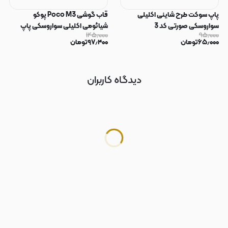
پاپ سوکت طرح شاینی اکلیلی
قاب گوشی Poco M3 پوکو
سواروسکی صورتی کد 3
شیائومی اکلیلی سواروسکی پاپ
۱۴۵٫۰۰۰
۹۵٫۰۰۰
سوکت دار محافظ لنز دار صورتی کد
۶۵٫۰۰۰
تومان
۹۷٫۴۰۰
تومان
183
دیدگاه کاربران