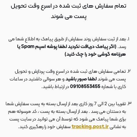
تمام سفارش های ثبت شده در اسرع وقت تحویل
پست می شوند
بعد از ثبت سفارش روند سفارش از طریق پیامک به اطلاع شما می
رسد.
(اگر پیامک دریافت نکردید لطفا پوشه اسپم Spam یا
هرزنامه گوشی خود را چک کنید)
تمامی سفارش های ثبت شده در اسرع وقت پردازش و تحویل
پست می شوند
لطفا صبور باشید
و هر سوالی داشتید در ساعات
کاری با شماره
09108553455
در ارتباط باشید.
تقریبا بین 2 الی 7 روز کاری بعد از ارسال بسته به پست سفارش شما
به دستتان می رسد . بعد از ارسال بسته به پست ، کد مرسوله هم
برای شما پیامک می شود که توسط آن می توانید در سایت پست
به نشانی
tracking.post.ir
سفارش خود را رهگیری کنید.