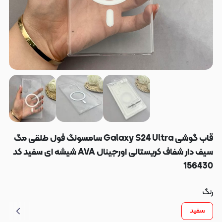
قاب گوشی Galaxy S24 Ultra سامسونگ فول طلقی مگ
سیف دار شفاف کریستالی اورجینال AVA شیشه ای سفید کد
156430
رنگ
سفید