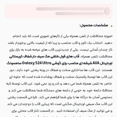
مشخصات محصول:
امروزه محافظت از تلفن همراه یکی از کارهای ضروری است که باید انجام
دهید. انتخاب یک کاور و قاب مناسب و زیبا که از کیفیت بالایی برخوردار باشد
کار چندان آسانی نیست. یکی از جدیدترین قاب های عرضه شده به بازار برای
محافظت تلفن همراه،
قاب های فول طلقی مگ سیف دار شفاف کریستالی
اورجینال AVA شیشه ای مناسب برای گوشی Galaxy S24 Ultra سامسونگ
هستند. این قاب ها ساختاری سخت و شفاف در رویه پشتی خود دارند، دور
این قاب ها توسط پلاستیک سخت و شفاف پوشانده شده است که جلوه ای
خاص به تلفن همراه شما می دهد و کدر و زرد نمی شود. این قاب توسط لایه
محافظ دکمه خود به خوبی از دکمه های دستگاه شما محافظت می کند و
دسترسی آسان به درگاه ها را برای شما فراهم می کند. طراحی قسمت پشتی
این قاب مگ سیفی اورجینال مگنتی است که زیبایی قاب را دوچندان می کند
و می توانید از مگ سیف آن استفاده کنید .
در قسمت کنار قاب محلی برای