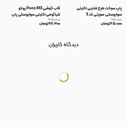
پاپ سوکت طرح شاینی اکلیلی
قاب گوشی Poco M3 پوکو
سواروسکی صورتی کد 3
شیائومی اکلیلی سواروسکی پاپ
۱۴۵٫۰۰۰
۹۵٫۰۰۰
سوکت دار محافظ لنز دار صورتی کد
۶۵٫۰۰۰
تومان
۹۷٫۴۰۰
تومان
183
دیدگاه کاربران