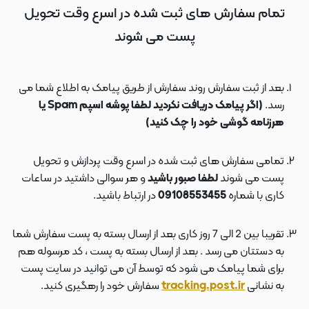
تمام سفارش های ثبت شده در اسرع وقت تحویل
پست می شوند
بعد از ثبت سفارش روند سفارش از طریق پیامک به اطلاع شما می
رسد.
(اگر پیامک دریافت نکردید لطفا پوشه اسپم Spam یا
هرزنامه گوشی خود را چک کنید)
تمامی سفارش های ثبت شده در اسرع وقت پردازش و تحویل
پست می شوند
لطفا صبور باشید
و هر سوالی داشتید در ساعات
کاری با شماره
09108553455
در ارتباط باشید.
تقریبا بین 2 الی 7 روز کاری بعد از ارسال بسته به پست سفارش شما
به دستتان می رسد . بعد از ارسال بسته به پست ، کد مرسوله هم
برای شما پیامک می شود که توسط آن می توانید در سایت پست
به نشانی
tracking.post.ir
سفارش خود را رهگیری کنید.