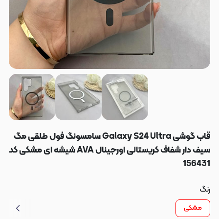
قاب گوشی Galaxy S24 Ultra سامسونگ فول طلقی مگ
سیف دار شفاف کریستالی اورجینال AVA شیشه ای مشکی کد
156431
رنگ
مشکی