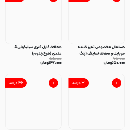
دستمال مخصوص تمیز کننده
محافظ کابل فنری سیلیکونی 4
موبایل و صفحه نمایش (رنگ
عددی (طرح رندوم)
۵۵٫۰۰۰
۷۵٫۰۰۰
رندوم)
۵۰٫۰۰۰
تومان
۴۶٫۰۰۰
تومان
۳۱
درصد
۳۲
درصد