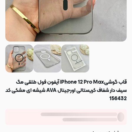
قاب گوشیiPhone 12 Pro Max آیفون فول طلقی مگ
سیف دار شفاف کریستالی اورجینال AVA شیشه ای مشکی کد
156432