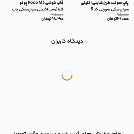
پاپ سوکت طرح شاینی اکلیلی
قاب گوشی Poco M3 پوکو
سواروسکی صورتی کد 3
شیائومی اکلیلی سواروسکی پاپ
۱۴۵٫۰۰۰
۹۵٫۰۰۰
سوکت دار محافظ لنز دار صورتی کد
۶۶٫۰۰۰
تومان
۹۸٫۴۰۰
تومان
183
دیدگاه کاربران