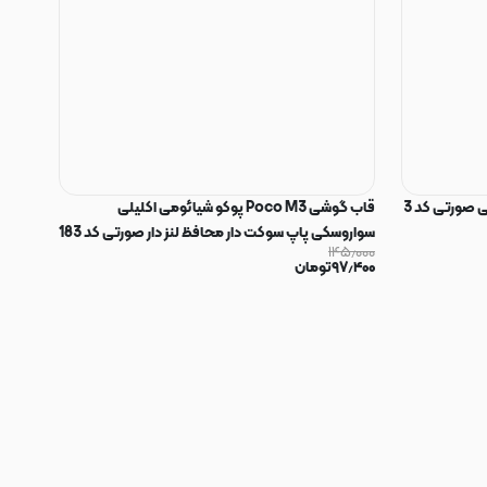
 صورتی کد 3
قاب گوشی Poco M3 پوکو شیائومی اکلیلی
سواروسکی پاپ سوکت دار محافظ لنز دار صورتی کد 183
۱۴۵٫۰۰۰
۹۷٫۴۰۰
تومان