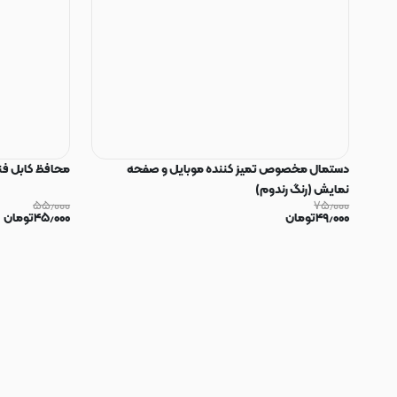
دستمال مخصوص تمیز کننده موبایل و صفحه
محافظ کابل فنری سیلیکون
نمایش (رنگ رندوم)
۵۵٫۰۰۰
۷۵٫۰۰۰
۴۹٫۰۰۰
تومان
۴۵٫۰۰۰
تومان