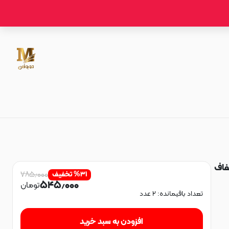
ر شفاف
۷۸۵٫۰۰۰
۳۱
%
تخفیف
۵۴۵٫۰۰۰
تومان
تعداد باقیمانده:
۲
عدد
افزودن به سبد خرید