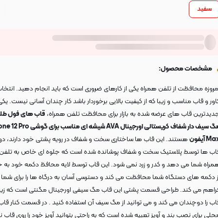
سفید
مشخصات محصول:
مروزه محافظت از تلفن همراه یکی از کارهای ضروری است که باید انجام دهید. انتخا
اور و قاب مناسب و زیبا که از کیفیت بالایی برخوردار باشد کار چندان آسانی نیست. یکی 
دیدترین قاب های عرضه شده به بازار برای محافظت تلفن همراه،
قاب های فول طل
مگ سیف دار شفاف کریستالی اورجینال AVA شیشه ای مناسب برا
M آیفون
هستند. این قاب ها ساختاری سخت و شفاف در رویه پشتی خود دارند، دور
اب ها توسط پلاستیک سخت و شفاف پوشانده شده است که جلوه ای خاص به تلفن
مراه شما می دهد و کدر و زرد نمی شود. این قاب توسط لایه محافظ دکمه خود به 
ز دکمه های دستگاه شما محافظت می کند و دسترسی آسان به درگاه ها را برای شما
راهم می کند. طراحی قسمت پشتی این قاب مگ سیفی اورجینال مگنتی است که زیب
اب را دوچندان می کند و می توانید از مگ سیف آن استفاده کنید .
در قسمت کنار قاب
حلی برای نصب بند و آویز تعبیه شده است که به راحتی بتوانید آویز خود را روی قاب