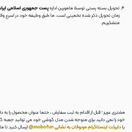
تحویل بسته پستی توسط مامورین اداره
پست جمهوری اسلامی ایرا
زمان تحویل ذکر شده تخمینی است. ما طبق وظیفه خود در اسرع وقت سف
متشکریم.
مشتری عزیز ؛ قبل از اقدام به ثبت سفارش ، حتما عنوان محصول را به 
خود را نمی دانید برای متوجه شدن مدل گوشی خود می توانید جعبه گوشی
یا
دایرکت اینستاگرام موبوفان به نشانی mobofun@
ارسال کنید تا م