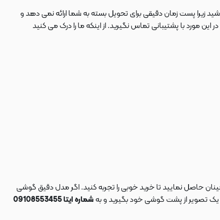
ید زیرا پست زمان دقیقی برای تحویل بسته به شما ارائه نمی دهد و
 مورد با پشتیبانی تماس نگیرید. از اینکه ما را درک می کنید
نان حاصل نمایید تا خرید خوبی را تجربه کنید. اگر مدل دقیق گوشی
د یک تصویر از پشت گوشی خود بگیرید و به
شماره ایتا 09108553455