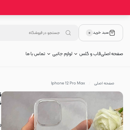
سبد خرید
۰
صفحه اصلی
قاب و گلس
لوازم جانبی
تماس با ما
صفحه اصلی
Iphone 12 Pro Max
کر
ر