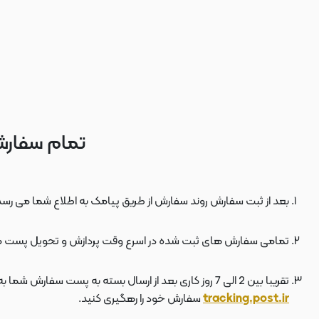
تمام سفارش
بعد از ثبت سفارش روند سفارش از طریق پیامک به اطلاع شما می رسد
تمامی سفارش های ثبت شده در اسرع وقت پردازش و تحویل پست 
تقریبا بین 2 الی 7 روز کاری بعد از ارسال بسته به پست سفارش شما به دستتان می رسد . بعد از ارسال بسته به پست ، کد مرسوله هم برای شما پیامک می شود که توسط آن می توانید در سایت پست به نشانی
tracking.post.ir
سفارش خود را رهگیری کنید.