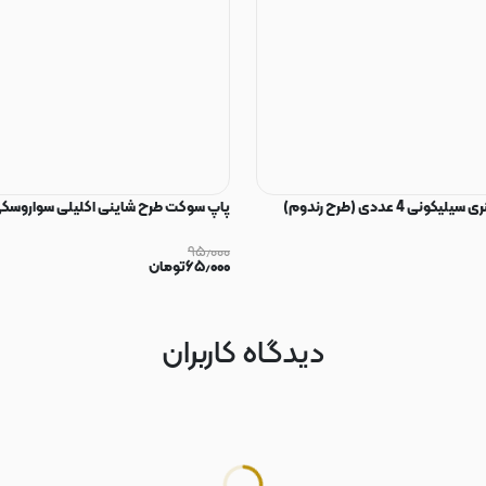
ی 4 عددی (طرح رندوم)
پاپ سوکت طرح شاینی اکلیلی سواروسکی
۹۵٫۰۰۰
۶۵٫۰۰۰
تومان
دیدگاه کاربران