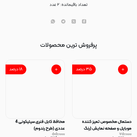
تعداد باقیمانده:
۲
عدد
پرفروش ترین محصولات
۳۵
درصد
۱۸
درصد
دستمال مخصوص تمیز کننده
محافظ کابل فنری سیلیکونی 4
موبایل و صفحه نمایش (رنگ
عددی (طرح رندوم)
۵۵٫۰۰۰
۷۵٫۰۰۰
رندوم)