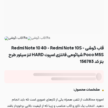
قاب گوشی Redmi Note 10 4G - Redmi Note 10S -
Poco M5S شیائومی فانتزی اسپرت HARD لنز سیلور طرح
بنز کد 156783
مشخصات محصول:
امروزه محافظت از تلفن همراه یکی از کارهای ضروری است که باید انجام
دهید. انتخاب یک کاور و قاب مناسب و زیبا که از کیفیت بالایی برخوردار باشد