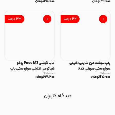
۴۹٫۰۰۰
تومان
۴۵٫۰۰۰
تومان
۳۲
درصد
۳۳
درصد
پاپ سوکت طرح شاینی اکلیلی
قاب گوشی Poco M3 پوکو
سواروسکی صورتی کد 3
شیائومی اکلیلی سواروسکی پاپ
۱۴۵٫۰۰۰
۹۵٫۰۰۰
سوکت دار محافظ لنز دار صورتی کد
۶۵٫۰۰۰
تومان
۹۷٫۴۰۰
تومان
183
دیدگاه کاربران