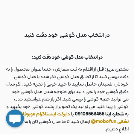
در انتخاب مدل گوشی خود دقت کنید
در انتخاب مدل گوشی خود دقت کنید:
مشتری عزیز ؛ قبل از اقدام به ثبت سفارش ، حتما عنوان محصول را به
دقت بررسی کنید تا از تطابق مدل گوشی ذکر شده با مدل گوشی
خودتان اطمینان حاصل نمایید تا خرید خوبی را تجربه کنید. اگر مدل
دقیق گوشی خود را نمی دانید برای متوجه شدن مدل گوشی خود
می توانید جعبه گوشی را بررسی کنید. اگر باز هم نتوانستید مدل
گوشی را پیدا کنید می توانید یک تصویر از پشت گوشی خود بگیرید و
به
شماره ایتا 09108553455
یا
دایرکت اینستاگرام موبوفان به
نشانی mobofun@
ارسال کنید تا ما مدل گوشی تان را به شما
اطلاع دهیم.