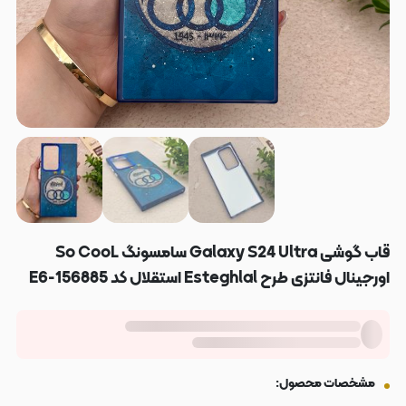
قاب گوشی Galaxy S24 Ultra سامسونگ So CooL
اورجینال فانتزی طرح Esteghlal استقلال کد E6-156885
مشخصات محصول: