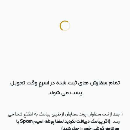
تمام سفارش های ثبت شده در اسرع وقت تحویل
پست می شوند
بعد از ثبت سفارش روند سفارش از طریق پیامک به اطلاع شما می
رسد.
(اگر پیامک دریافت نکردید لطفا پوشه اسپم Spam یا
هرزنامه گوشی خود را چک کنید)