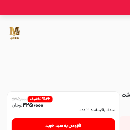
ف PC CASE شفاف پشت
۵۷۵٫۰۰۰
۲۶
%
تخفیف
۴۲۵٫۰۰۰
تومان
تعداد باقیمانده:
۲
عدد
افزودن به سبد خرید