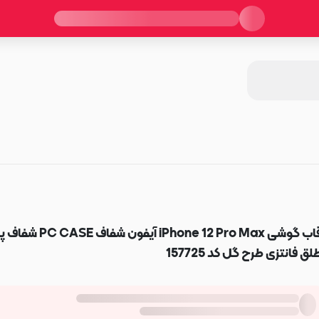
قاب گوشی iPhone 12 Pro Max آیفون شفا
لق فانتزی طرح گل کد 157725