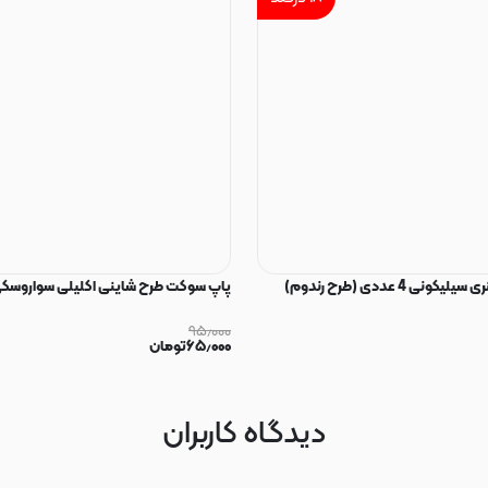
ی 4 عددی (طرح رندوم)
پاپ سوکت طرح شاینی اکلیلی سواروسکی
۹۵٫۰۰۰
۶۵٫۰۰۰
تومان
دیدگاه کاربران