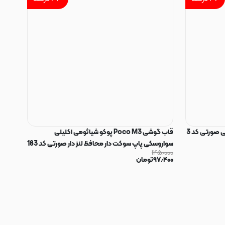
 صورتی کد 3
قاب گوشی Poco M3 پوکو شیائومی اکلیلی
سواروسکی پاپ سوکت دار محافظ لنز دار صورتی کد 183
۱۴۵٫۰۰۰
۹۷٫۴۰۰
تومان