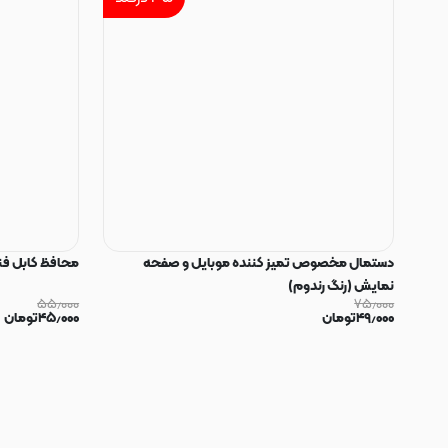
دستمال مخصوص تمیز کننده موبایل و صفحه
محافظ کابل فنری سیلیکون
نمایش (رنگ رندوم)
۵۵٫۰۰۰
۷۵٫۰۰۰
۴۹٫۰۰۰
تومان
۴۵٫۰۰۰
تومان