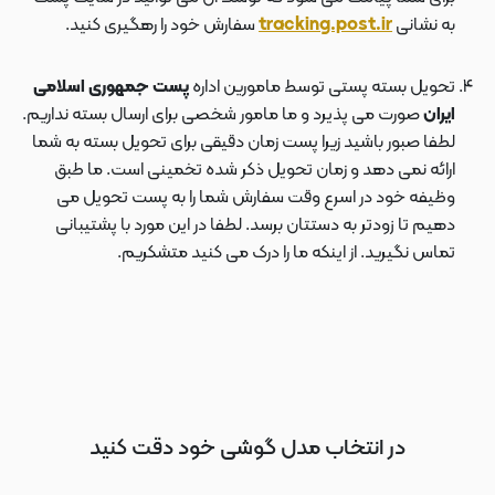
به نشانی
tracking.post.ir
سفارش خود را رهگیری کنید.
تحویل بسته پستی توسط مامورین اداره
پست جمهوری اسلامی
ایران
صورت می پذیرد و ما مامور شخصی برای ارسال بسته نداریم.
لطفا صبور باشید زیرا پست زمان دقیقی برای تحویل بسته به شما
ارائه نمی دهد و زمان تحویل ذکر شده تخمینی است. ما طبق
وظیفه خود در اسرع وقت سفارش شما را به پست تحویل می
دهیم تا زودتر به دستتان برسد. لطفا در این مورد با پشتیبانی
تماس نگیرید. از اینکه ما را درک می کنید متشکریم.
در انتخاب مدل گوشی خود دقت کنید