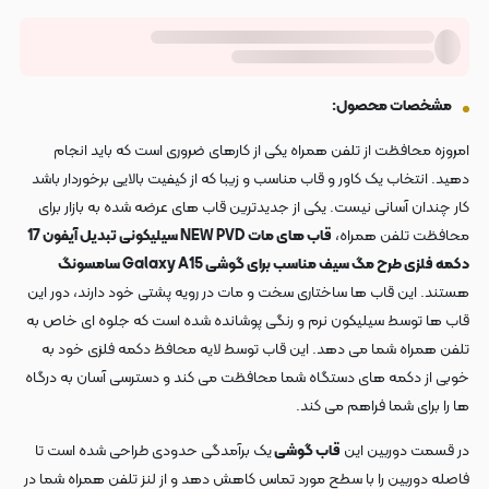
مشخصات محصول:
امروزه محافظت از تلفن همراه یکی از کارهای ضروری است که باید انجام
دهید. انتخاب یک کاور و قاب مناسب و زیبا که از کیفیت بالایی برخوردار باشد
کار چندان آسانی نیست. یکی از جدیدترین قاب های عرضه شده به بازار برای
محافظت تلفن همراه،
قاب های مات NEW PVD سیلیکونی تبدیل آیفون 17
دکمه فلزی طرح مگ سیف مناسب برای گوشی Galaxy A15 سامسونگ
هستند. این قاب ها ساختاری سخت و مات در رویه پشتی خود دارند، دور این
قاب ها توسط سیلیکون نرم و رنگی پوشانده شده است که جلوه ای خاص به
تلفن همراه شما می دهد. این قاب توسط لایه محافظ دکمه فلزی خود به
خوبی از دکمه های دستگاه شما محافظت می کند و دسترسی آسان به درگاه
ها را برای شما فراهم می کند.
در قسمت دوربین این
قاب گوشی
یک برآمدگی حدودی طراحی شده است تا
فاصله دوربین را با سطح مورد تماس کاهش دهد و از لنز تلفن همراه شما در