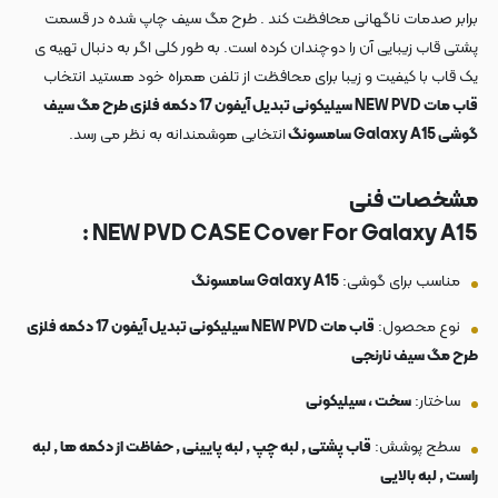
برابر صدمات ناگهانی محافظت کند . طرح مگ سیف چاپ شده در قسمت
پشتی قاب زیبایی آن را دوچندان کرده است. به طور کلی اگر به دنبال تهیه ی
یک قاب با کیفیت و زیبا برای محافظت از تلفن همراه خود هستید انتخاب
قاب مات NEW PVD سیلیکونی تبدیل آیفون 17 دکمه فلزی طرح مگ سیف
گوشی Galaxy A15 سامسونگ
انتخابی هوشمندانه به نظر می رسد.
مشخصات فنی
NEW PVD CASE Cover For Galaxy A15 :
مناسب برای گوشی:
Galaxy A15 سامسونگ
نوع محصول:
قاب مات NEW PVD سیلیکونی تبدیل آیفون 17 دکمه فلزی
طرح مگ سیف نارنجی
ساختار:
سخت ، سیلیکونی
سطح پوشش:
قاب پشتی , لبه چپ , لبه پایینی , حفاظت از دکمه ها , لبه
راست , لبه بالایی