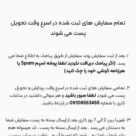
تمام سفارش های ثبت شده در اسرع وقت تحویل
پست می شوند
بعد از ثبت سفارش روند سفارش از طریق پیامک به اطلاع شما می
رسد.
(اگر پیامک دریافت نکردید لطفا پوشه اسپم Spam یا
هرزنامه گوشی خود را چک کنید)
تمامی سفارش های ثبت شده در اسرع وقت پردازش و تحویل
پست می شوند
لطفا صبور باشید
و هر سوالی داشتید در ساعات
کاری با شماره
09108553455
در ارتباط باشید.
تقریبا بین 2 الی 7 روز کاری بعد از ارسال بسته به پست سفارش شما
به دستتان می رسد . بعد از ارسال بسته به پست ، کد مرسوله هم
برای شما پیامک می شود که توسط آن می توانید در سایت پست