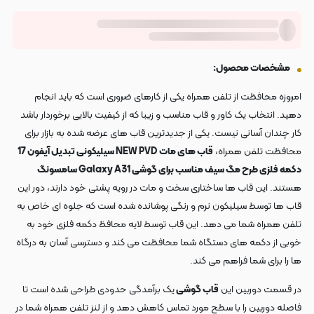
مشخصات محصول:
امروزه محافظت از تلفن همراه یکی از کارهای ضروری است که باید انجام
دهید. انتخاب یک کاور و قاب مناسب و زیبا که از کیفیت بالایی برخوردار باشد
کار چندان آسانی نیست. یکی از جدیدترین قاب های عرضه شده به بازار برای
محافظت تلفن همراه،
قاب های مات NEW PVD سیلیکونی تبدیل آیفون 17
دکمه فلزی طرح مگ سیف مناسب برای گوشی Galaxy A31 سامسونگ
هستند. این قاب ها ساختاری سخت و مات در رویه پشتی خود دارند، دور این
قاب ها توسط سیلیکون نرم و رنگی پوشانده شده است که جلوه ای خاص به
تلفن همراه شما می دهد. این قاب توسط لایه محافظ دکمه فلزی خود به
خوبی از دکمه های دستگاه شما محافظت می کند و دسترسی آسان به درگاه
ها را برای شما فراهم می کند.
در قسمت دوربین این
قاب گوشی
یک برآمدگی حدودی طراحی شده است تا
فاصله دوربین را با سطح مورد تماس کاهش دهد و از لنز تلفن همراه شما در