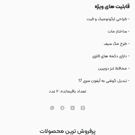
قابلیت های ویژه
- طراحی ارگونومیک و فیت
- ساختار مات
- طرح مگ سیف
- دارای دکمه های فلزی
- محافظ لنز دوربین
- تبدیل گوشی به آیفون سری 17
تعداد باقیمانده:
۲
عدد
پرفروش ترین محصولات