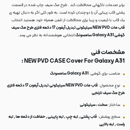
برابر صدمات ناگهانی محافظت کند . طرح مگ سیف چاپ شده در قسمت
پشتی قاب زیبایی آن را دوچندان کرده است. به طور کلی اگر به دنبال تهیه ی
یک قاب با کیفیت و زیبا برای محافظت از تلفن همراه خود هستید انتخاب
قاب مات NEW PVD سیلیکونی تبدیل آیفون 17 دکمه فلزی طرح مگ سیف
گوشی Galaxy A31 سامسونگ
انتخابی هوشمندانه به نظر می رسد.
مشخصات فنی
NEW PVD CASE Cover For Galaxy A31 :
مناسب برای گوشی:
Galaxy A31 سامسونگ
نوع محصول:
قاب مات NEW PVD سیلیکونی تبدیل آیفون 17 دکمه فلزی
طرح مگ سیف نارنجی
ساختار:
سخت ، سیلیکونی
سطح پوشش:
قاب پشتی , لبه چپ , لبه پایینی , حفاظت از دکمه ها , لبه
راست , لبه بالایی