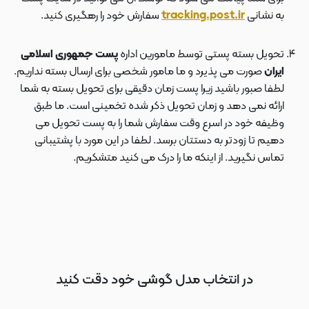
به نشانی
tracking.post.ir
سفارش خود را رهگیری کنید.
تحویل بسته پستی توسط مامورین اداره
پست جمهوری اسلامی
ایران
صورت می پذیرد و ما مامور شخصی برای ارسال بسته نداریم.
لطفا صبور باشید زیرا پست زمان دقیقی برای تحویل بسته به شما
ارائه نمی دهد و زمان تحویل ذکر شده تخمینی است. ما طبق
وظیفه خود در اسرع وقت سفارش شما را به پست تحویل می
دهیم تا زودتر به دستتان برسد. لطفا در این مورد با پشتیبانی
تماس نگیرید. از اینکه ما را درک می کنید متشکریم.
در انتخاب مدل گوشی خود دقت کنید