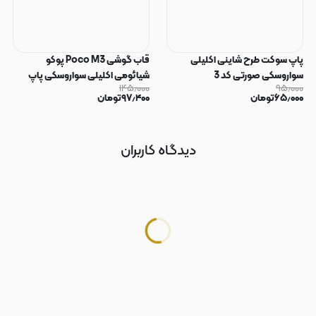
پاپ سوکت طرح شاینی اکلیلی
قاب گوشی Poco M3 پوکو
سواروسکی صورتی کد 3
شیائومی اکلیلی سواروسکی پاپ
۱۴۵٫۰۰۰
۹۵٫۰۰۰
سوکت دار محافظ لنز دار صورتی کد
۶۵٫۰۰۰
تومان
۹۷٫۴۰۰
تومان
183
دیدگاه کاربران