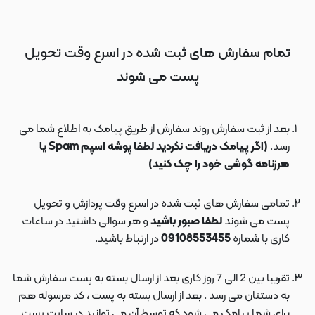
تمام سفارش های ثبت شده در اسرع وقت تحویل
پست می شوند
بعد از ثبت سفارش روند سفارش از طریق پیامک به اطلاع شما می
رسد.
(اگر پیامک دریافت نکردید لطفا پوشه اسپم Spam یا
هرزنامه گوشی خود را چک کنید)
تمامی سفارش های ثبت شده در اسرع وقت پردازش و تحویل
پست می شوند
لطفا صبور باشید
و هر سوالی داشتید در ساعات
کاری با شماره
09108553455
در ارتباط باشید.
تقریبا بین 2 الی 7 روز کاری بعد از ارسال بسته به پست سفارش شما
به دستتان می رسد . بعد از ارسال بسته به پست ، کد مرسوله هم
برای شما پیامک می شود که توسط آن می توانید در سایت پست