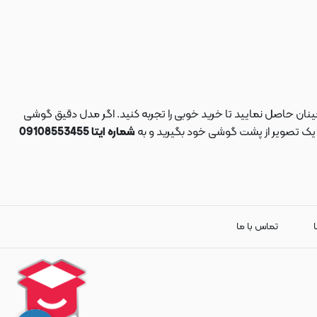
نان حاصل نمایید تا خرید خوبی را تجربه کنید. اگر مدل دقیق گوشی
د یک تصویر از پشت گوشی خود بگیرید و به
شماره ایتا 09108553455
ا
تماس با ما