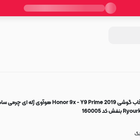
قاب گوشی Honor 9x - Y9 Prime 2019 هوآوی ژله ای چرمی 
Ryou بنفش کد 160005
نگ