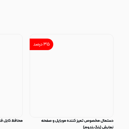
۳۵
درصد
دستمال مخصوص تمیز کننده موبایل و صفحه
محافظ کابل فنری سیلیکون
نمایش (رنگ رندوم)