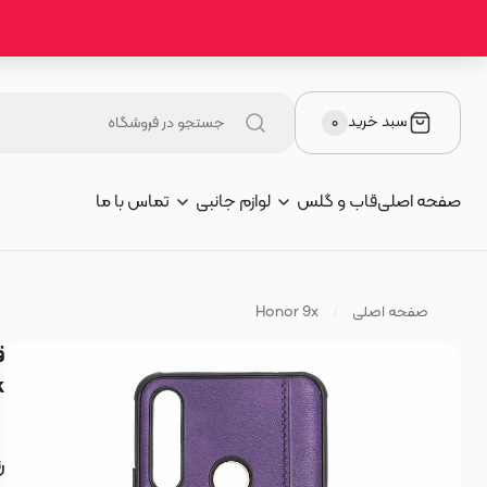
سبد خرید
۰
صفحه اصلی
قاب و گلس
لوازم جانبی
تماس با ما
صفحه اصلی
Honor 9x
rk
ر