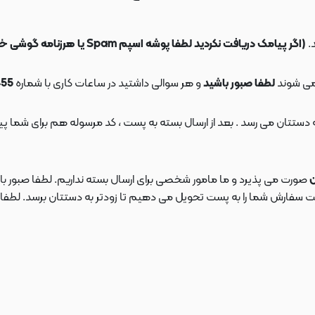
.
(اگر پیامک دریافت نکردید لطفا پوشه اسپم Spam یا هرزنامه گوشی خود را چک کنید)
می شوند
لطفا صبور باشید
و هر سوالی داشتید در ساعات کاری با شماره
09108553455
ن
صورت می پذیرد و ما مامور شخصی برای ارسال بسته نداریم. لطفا صبور باش
ارش شما را به پست تحویل می دهیم تا زودتر به دستتان برسد. لطفا در این