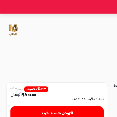
ساده
۲۹۵٫۰۰۰
۳۳
%
تخفیف
۱۹۸٫۰۰۰
تومان
تعداد باقیمانده:
۲
عدد
افزودن به سبد خرید