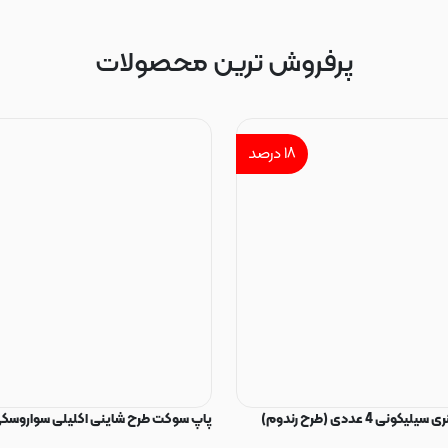
پرفروش ترین محصولات
۱۸
درصد
ی 4 عددی (طرح رندوم)
پاپ سوکت طرح شاینی اکلیلی سواروسکی