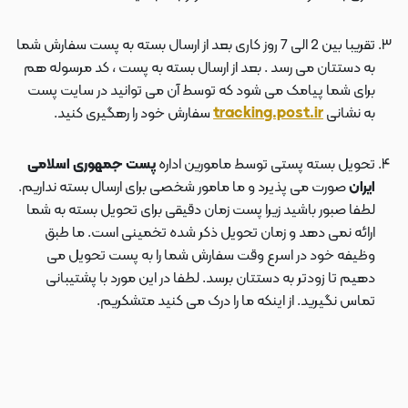
تقریبا بین 2 الی 7 روز کاری بعد از ارسال بسته به پست سفارش شما
به دستتان می رسد . بعد از ارسال بسته به پست ، کد مرسوله هم
برای شما پیامک می شود که توسط آن می توانید در سایت پست
به نشانی
tracking.post.ir
سفارش خود را رهگیری کنید.
تحویل بسته پستی توسط مامورین اداره
پست جمهوری اسلامی
ایران
صورت می پذیرد و ما مامور شخصی برای ارسال بسته نداریم.
لطفا صبور باشید زیرا پست زمان دقیقی برای تحویل بسته به شما
ارائه نمی دهد و زمان تحویل ذکر شده تخمینی است. ما طبق
وظیفه خود در اسرع وقت سفارش شما را به پست تحویل می
دهیم تا زودتر به دستتان برسد. لطفا در این مورد با پشتیبانی
تماس نگیرید. از اینکه ما را درک می کنید متشکریم.