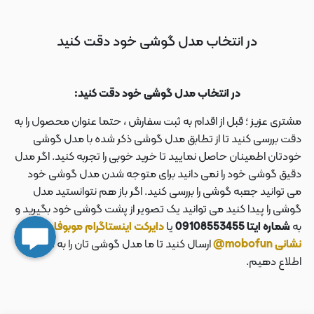
در انتخاب مدل گوشی خود دقت کنید
در انتخاب مدل گوشی خود دقت کنید:
مشتری عزیز ؛ قبل از اقدام به ثبت سفارش ، حتما عنوان محصول را به
دقت بررسی کنید تا از تطابق مدل گوشی ذکر شده با مدل گوشی
خودتان اطمینان حاصل نمایید تا خرید خوبی را تجربه کنید. اگر مدل
دقیق گوشی خود را نمی دانید برای متوجه شدن مدل گوشی خود
می توانید جعبه گوشی را بررسی کنید. اگر باز هم نتوانستید مدل
گوشی را پیدا کنید می توانید یک تصویر از پشت گوشی خود بگیرید و
به
شماره ایتا 09108553455
یا
دایرکت اینستاگرام موبوفان به
نشانی mobofun@
ارسال کنید تا ما مدل گوشی تان را به شما
اطلاع دهیم.