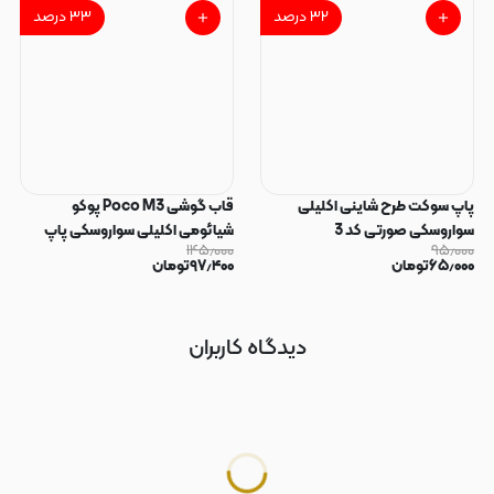
۳۲
درصد
۳۳
درصد
پاپ سوکت طرح شاینی اکلیلی
قاب گوشی Poco M3 پوکو
سواروسکی صورتی کد 3
شیائومی اکلیلی سواروسکی پاپ
۱۴۵٫۰۰۰
۹۵٫۰۰۰
سوکت دار محافظ لنز دار صورتی کد
۶۵٫۰۰۰
تومان
۹۷٫۴۰۰
تومان
183
دیدگاه کاربران