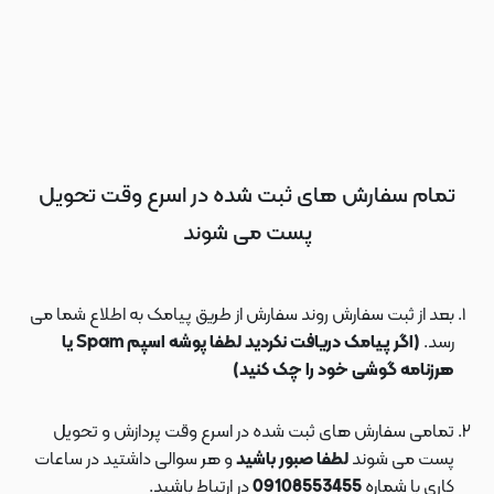
تمام سفارش های ثبت شده در اسرع وقت تحویل
پست می شوند
بعد از ثبت سفارش روند سفارش از طریق پیامک به اطلاع شما می
رسد.
(اگر پیامک دریافت نکردید لطفا پوشه اسپم Spam یا
هرزنامه گوشی خود را چک کنید)
تمامی سفارش های ثبت شده در اسرع وقت پردازش و تحویل
پست می شوند
لطفا صبور باشید
و هر سوالی داشتید در ساعات
کاری با شماره
09108553455
در ارتباط باشید.