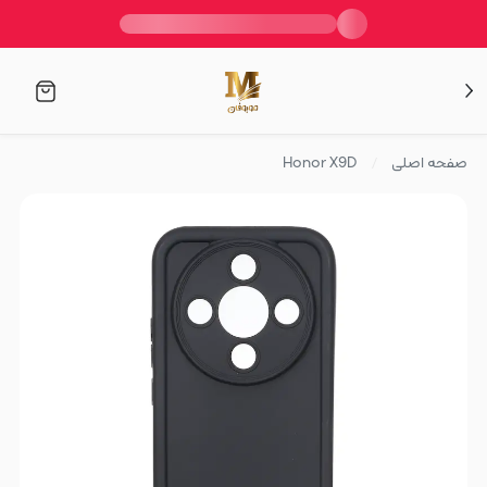
صفحه اصلی
Honor X9D