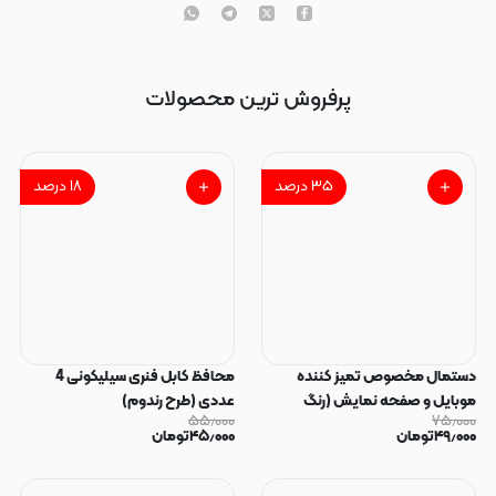
پرفروش ترین محصولات
۳۵
درصد
۱۸
درصد
دستمال مخصوص تمیز کننده
محافظ کابل فنری سیلیکونی 4
موبایل و صفحه نمایش (رنگ
عددی (طرح رندوم)
۵۵٫۰۰۰
۷۵٫۰۰۰
رندوم)
۴۹٫۰۰۰
تومان
۴۵٫۰۰۰
تومان