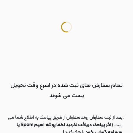
تمام سفارش های ثبت شده در اسرع وقت تحویل
پست می شوند
بعد از ثبت سفارش روند سفارش از طریق پیامک به اطلاع شما می
رسد.
(اگر پیامک دریافت نکردید لطفا پوشه اسپم Spam یا
هرزنامه گوشی خود را چک کنید)