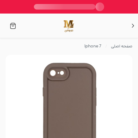
صفحه اصلی
Iphone 7