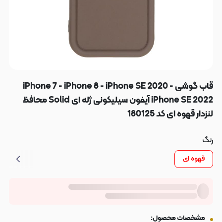
قاب گوشی iPhone 7 - iPhone 8 - iPhone SE 2020 -
iPhone SE 2022 آیفون سیلیکونی ژله ای Solid محافظ
لنزدار قهوه ای کد 180125
رنگ
قهوه ای
مشخصات محصول: