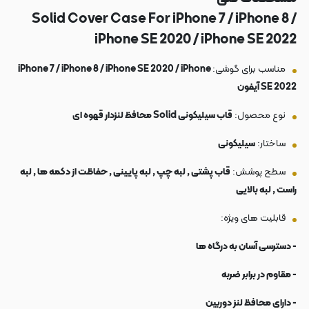
Solid Cover Case For iPhone 7 / iPhone 8 /
iPhone SE 2020 / iPhone SE 2022
مناسب برای گوشی:
iPhone 7 / iPhone 8 / iPhone SE 2020 / iPhone
SE 2022 آیفون
نوع محصول:
قاب سیلیکونی Solid محافظ لنزدار قهوه ای
ساختار:
سیلیکونی
سطح پوشش:
قاب پشتی , لبه چپ , لبه پایینی , حفاظت از دکمه ها , لبه
راست , لبه بالایی
قابلیت های ویژه:
- دسترسی آسان به درگاه ها
- مقاوم در برابر ضربه
- دارای محافظ لنز دوربین