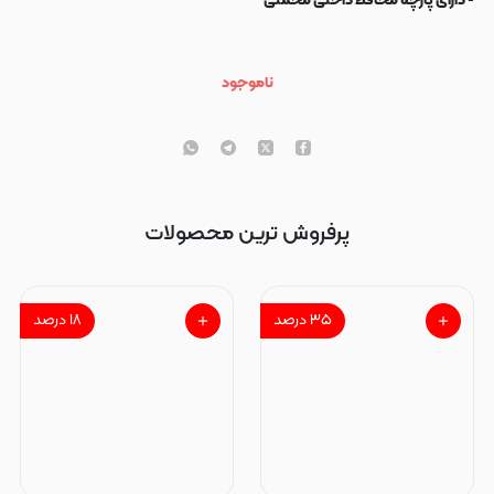
- دارای پارچه محافظ داخلی مخملی
ناموجود
پرفروش ترین محصولات
۳۵
درصد
۱۸
درصد