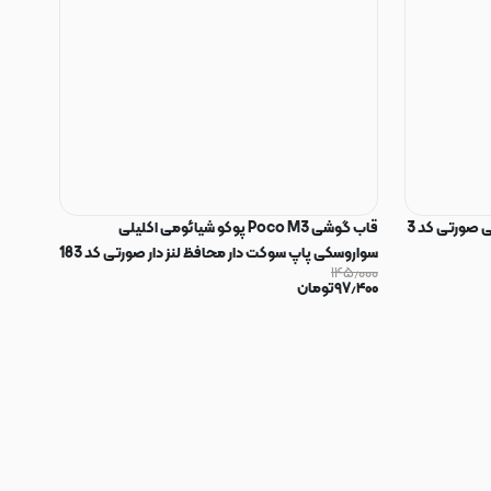
 صورتی کد 3
قاب گوشی Poco M3 پوکو شیائومی اکلیلی
سواروسکی پاپ سوکت دار محافظ لنز دار صورتی کد 183
۱۴۵٫۰۰۰
۹۷٫۴۰۰
تومان