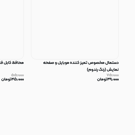
دستمال مخصوص تمیز کننده موبایل و صفحه
محافظ کابل فنری سیلیکون
نمایش (رنگ رندوم)
۵۵٫۰۰۰
۷۵٫۰۰۰
۴۹٫۰۰۰
تومان
۴۵٫۰۰۰
تومان