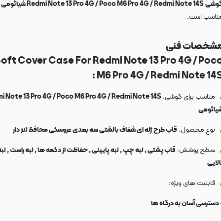
وشی
Redmi Note 13 Pro 4G / Poco M6 Pro 4G / Redmi Note 14S شیائومی
ناسب است.
شخصات فنی
oft Cover Case For Redmi Note 13 Pro 4G / Poc
M6 Pro 4G / Redmi Note 14S 
مناسب برای گوشی:
i Note 13 Pro 4G / Poco M6 Pro 4G / Redmi Note 14S
یائومی
نوع محصول:
قاب طرح ژله ای شفاف بالشتی سه بعدی عروسکی محافظ لنز دار
سطح پوشش:
قاب پشتی , لبه چپ , لبه پایینی , حفاظت از دکمه ها , لبه راست , لبه
الایی
قابلیت های ویژه:
 دسترسی آسان به درگاه ها