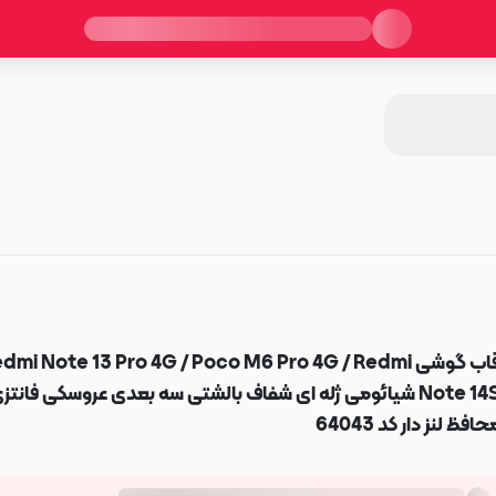
قاب گوشی dmi Note 13 Pro 4G / Poco M6 Pro 4G / Redmi
Note 14S شیائومی ژله ای شفاف بالشتی سه بعدی عروسکی فانتز
حافظ لنز دار کد 64043