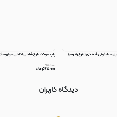
ی 4 عددی (طرح رندوم)
پاپ سوکت طرح شاینی اکلیلی سواروسکی
۹۵٫۰۰۰
۶۵٫۰۰۰
تومان
دیدگاه کاربران