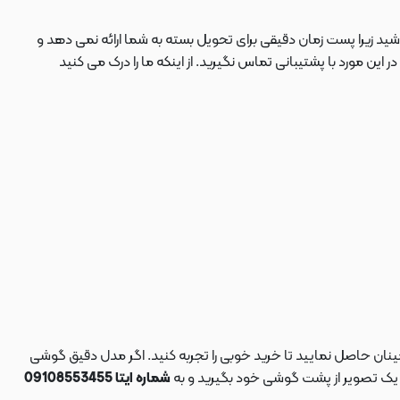
ید زیرا پست زمان دقیقی برای تحویل بسته به شما ارائه نمی دهد و
 مورد با پشتیبانی تماس نگیرید. از اینکه ما را درک می کنید
نان حاصل نمایید تا خرید خوبی را تجربه کنید. اگر مدل دقیق گوشی
د یک تصویر از پشت گوشی خود بگیرید و به
شماره ایتا 09108553455