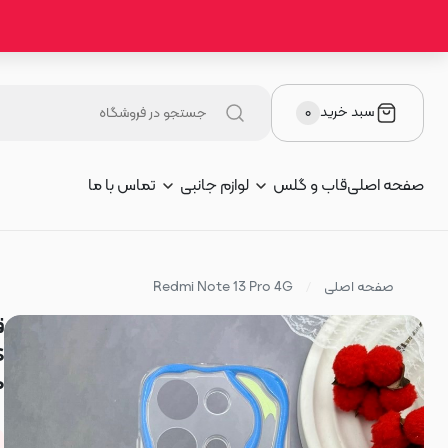
سبد خرید
۰
صفحه اصلی
قاب و گلس
لوازم جانبی
تماس با ما
صفحه اصلی
Redmi Note 13 Pro 4G
م