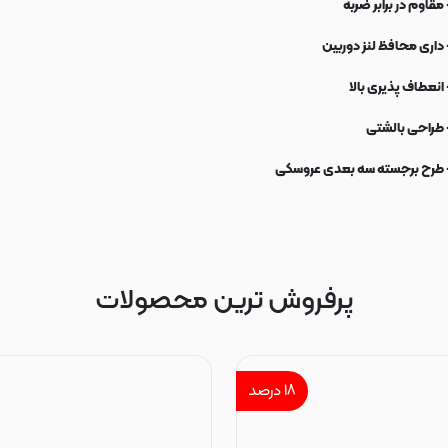
 مقاوم در برابر ضربه
 داری محافظ لنز دوربین
 انعطاف پذیری بالا
 طراحی بالشتی
 طرح برجسته سه بعدی عروسکی
پرفروش ترین محصولات
۱۸
درصد