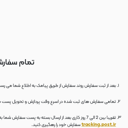
تمام سفارش
بعد از ثبت سفارش روند سفارش از طریق پیامک به اطلاع شما می رسد
تمامی سفارش های ثبت شده در اسرع وقت پردازش و تحویل پست 
تقریبا بین 2 الی 7 روز کاری بعد از ارسال بسته به پست سفارش شما به دستتان می رسد . بعد از ارسال بسته به پست ، کد مرسوله هم برای شما پیامک می شود که توسط آن می توانید در سایت پست به نشانی
tracking.post.ir
سفارش خود را رهگیری کنید.