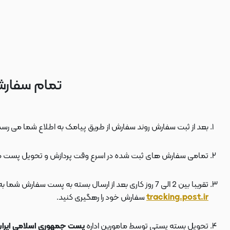
تمام سفارش
بعد از ثبت سفارش روند سفارش از طریق پیامک به اطلاع شما می رسد
تمامی سفارش های ثبت شده در اسرع وقت پردازش و تحویل پست 
تقریبا بین 2 الی 7 روز کاری بعد از ارسال بسته به پست سفارش شما به دستتان می رسد . بعد از ارسال بسته به پست ، کد مرسوله هم برای شما پیامک می شود که توسط آن می توانید در سایت پست به نشانی
tracking.post.ir
سفارش خود را رهگیری کنید.
تحویل بسته پستی توسط مامورین اداره
پست جمهوری اسلامی ایرا