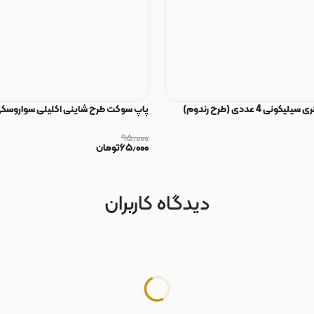
ی 4 عددی (طرح رندوم)
پاپ سوکت طرح شاینی اکلیلی سواروسکی
۹۵٫۰۰۰
۶۵٫۰۰۰
تومان
دیدگاه کاربران