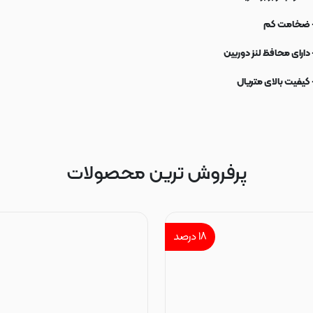
 ضخامت کم
 دارای محافظ لنز دوربین
 کیفیت بالای متریال
پرفروش ترین محصولات
۱۸
درصد