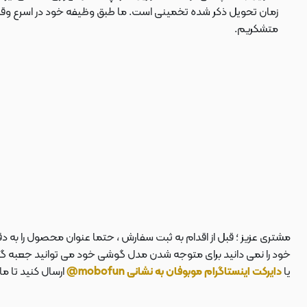
زمان تحویل ذکر شده تخمینی است. ما طبق وظیفه خود در اسرع وقت سف
متشکریم.
مشتری عزیز ؛ قبل از اقدام به ثبت سفارش ، حتما عنوان محصول را به 
خود را نمی دانید برای متوجه شدن مدل گوشی خود می توانید جعبه گوشی
یا
دایرکت اینستاگرام موبوفان به نشانی mobofun@
ارسال کنید تا م