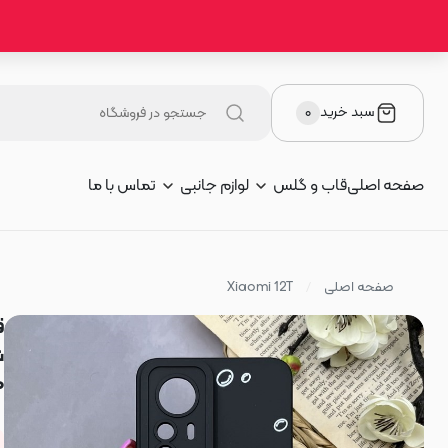
سبد خرید
۰
صفحه اصلی
قاب و گلس
لوازم جانبی
تماس با ما
صفحه اصلی
Xiaomi 12T
ش
م