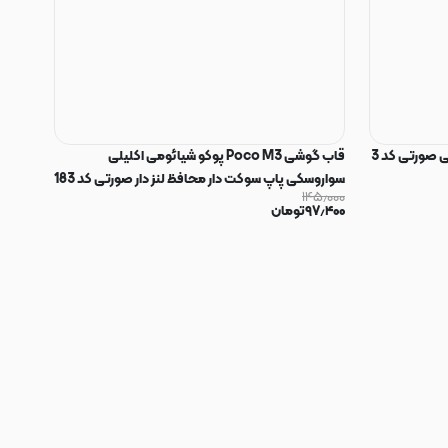
 صورتی کد 3
قاب گوشی Poco M3 پوکو شیائومی اکلیلی
سواروسکی پاپ سوکت دار محافظ لنز دار صورتی کد 183
۱۴۵٫۰۰۰
۹۷٫۴۰۰
تومان