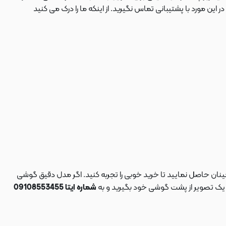
 مورد با پشتیبانی تماس نگیرید. از اینکه ما را درک می کنید
نان حاصل نمایید تا خرید خوبی را تجربه کنید. اگر مدل دقیق گوشی
د یک تصویر از پشت گوشی خود بگیرید و به
شماره ایتا 09108553455