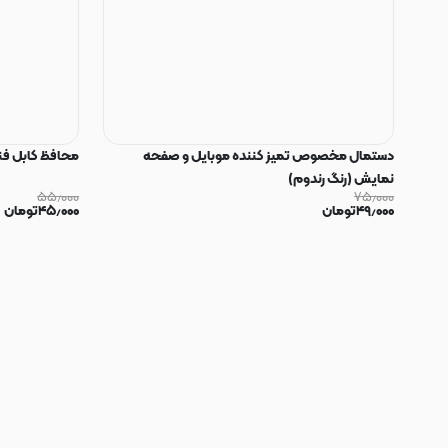
دستمال مخصوص تمیز کننده موبایل و صفحه
محافظ کابل فنری سیلیکون
نمایش (رنگ رندوم)
۵۵٫۰۰۰
۷۵٫۰۰۰
۴۹٫۰۰۰
تومان
۴۵٫۰۰۰
تومان