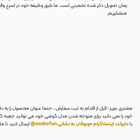
زمان تحویل ذکر شده تخمینی است. ما طبق وظیفه خود در اسرع وقت سف
متشکریم.
مشتری عزیز ؛ قبل از اقدام به ثبت سفارش ، حتما عنوان محصول را به 
خود را نمی دانید برای متوجه شدن مدل گوشی خود می توانید جعبه گوشی
یا
دایرکت اینستاگرام موبوفان به نشانی mobofun@
ارسال کنید تا م