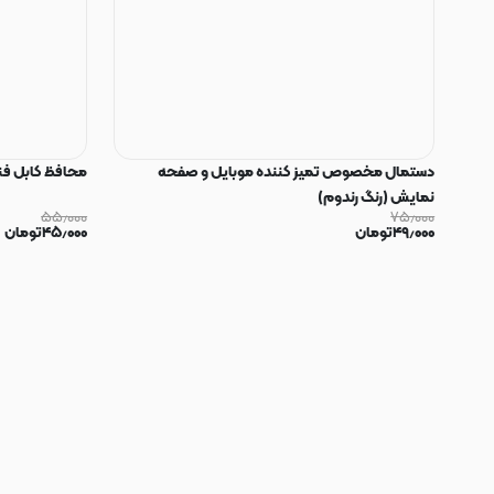
دستمال مخصوص تمیز کننده موبایل و صفحه
محافظ کابل فنری سیلیکون
نمایش (رنگ رندوم)
۵۵٫۰۰۰
۷۵٫۰۰۰
۴۹٫۰۰۰
تومان
۴۵٫۰۰۰
تومان