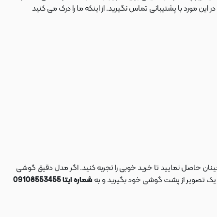
 مورد با پشتیبانی تماس نگیرید. از اینکه ما را درک می کنید
نان حاصل نمایید تا خرید خوبی را تجربه کنید. اگر مدل دقیق گوشی
د یک تصویر از پشت گوشی خود بگیرید و به
شماره ایتا 09108553455