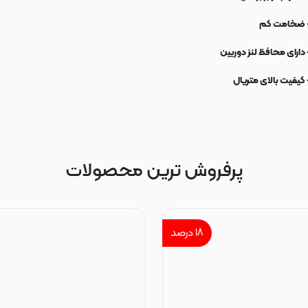
 ضخامت کم
 دارای محافظ لنز دوربین
 کیفیت بالای متریال
پرفروش ترین محصولات
۱۸
درصد