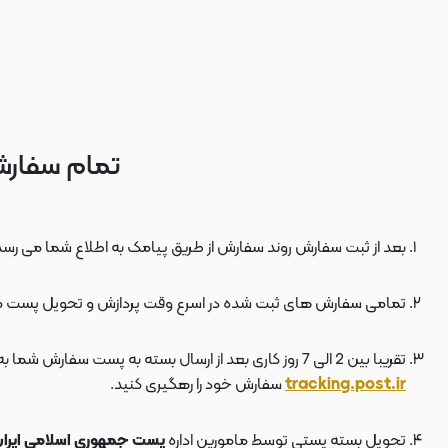
تمام سفارش
بعد از ثبت سفارش روند سفارش از طریق پیامک به اطلاع شما می رسد
تمامی سفارش های ثبت شده در اسرع وقت پردازش و تحویل پست 
تقریبا بین 2 الی 7 روز کاری بعد از ارسال بسته به پست سفارش شما به دستتان می رسد . بعد از ارسال بسته به پست ، کد مرسوله هم برای شما پیامک می شود که توسط آن می توانید در سایت پست به نشانی
tracking.post.ir
سفارش خود را رهگیری کنید.
تحویل بسته پستی توسط مامورین اداره
پست جمهوری اسلامی ایرا