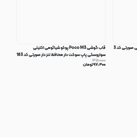
 صورتی کد 3
قاب گوشی Poco M3 پوکو شیائومی اکلیلی
سواروسکی پاپ سوکت دار محافظ لنز دار صورتی کد 183
۱۴۵٫۰۰۰
۹۷٫۴۰۰
تومان