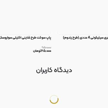
ی 4 عددی (طرح رندوم)
پاپ سوکت طرح شاینی اکلیلی سواروسکی
۹۵٫۰۰۰
۶۵٫۰۰۰
تومان
دیدگاه کاربران