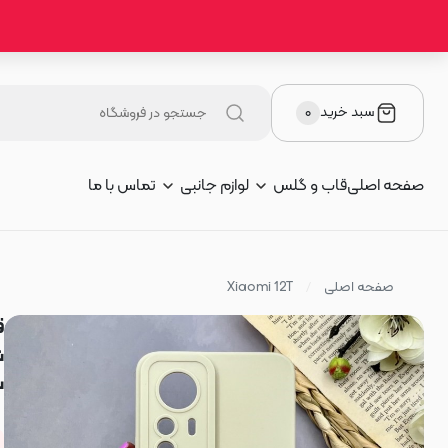
سبد خرید
۰
صفحه اصلی
قاب و گلس
لوازم جانبی
تماس با ما
صفحه اصلی
Xiaomi 12T
ش
س