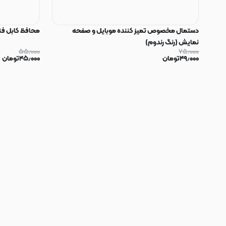
دستمال مخصوص تمیز کننده موبایل و صفحه
محافظ کابل فنری سیلیکون
نمایش (رنگ رندوم)
۵۵٫۰۰۰
۷۵٫۰۰۰
۴۹٫۰۰۰
تومان
۴۵٫۰۰۰
تومان