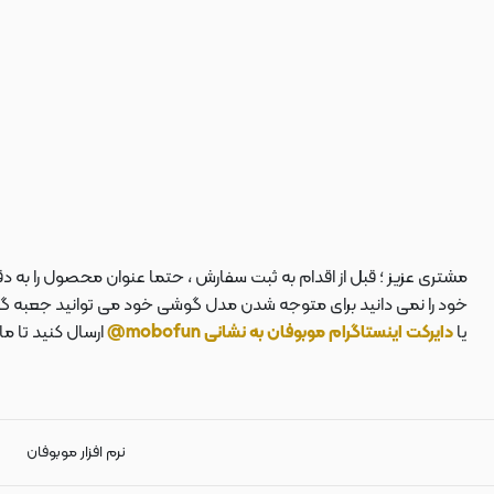
مشتری عزیز ؛ قبل از اقدام به ثبت سفارش ، حتما عنوان محصول را به 
خود را نمی دانید برای متوجه شدن مدل گوشی خود می توانید جعبه گوشی
یا
دایرکت اینستاگرام موبوفان به نشانی mobofun@
ارسال کنید تا م
نرم افزار موبوفان