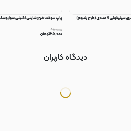
ی 4 عددی (طرح رندوم)
پاپ سوکت طرح شاینی اکلیلی سواروسکی
۹۵٫۰۰۰
۶۵٫۰۰۰
تومان
دیدگاه کاربران