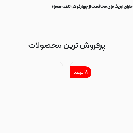
 دارای ایربگ برای محافظت از چهارگوش تلفن همراه
پرفروش ترین محصولات
۱۸
درصد