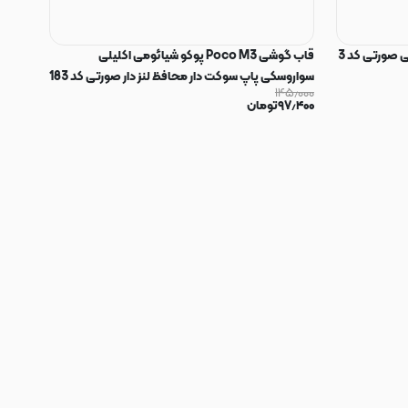
 صورتی کد 3
قاب گوشی Poco M3 پوکو شیائومی اکلیلی
سواروسکی پاپ سوکت دار محافظ لنز دار صورتی کد 183
۱۴۵٫۰۰۰
۹۷٫۴۰۰
تومان