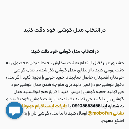
در انتخاب مدل گوشی خود دقت کنید
در انتخاب مدل گوشی خود دقت کنید:
مشتری عزیز ؛ قبل از اقدام به ثبت سفارش ، حتما عنوان محصول را به
دقت بررسی کنید تا از تطابق مدل گوشی ذکر شده با مدل گوشی
خودتان اطمینان حاصل نمایید تا خرید خوبی را تجربه کنید. اگر مدل
دقیق گوشی خود را نمی دانید برای متوجه شدن مدل گوشی خود
می توانید جعبه گوشی را بررسی کنید. اگر باز هم نتوانستید مدل
گوشی را پیدا کنید می توانید یک تصویر از پشت گوشی خود بگیرید و
به
شماره ایتا 09108553455
یا
دایرکت اینستاگرام موبوفان به
نشانی mobofun@
ارسال کنید تا ما مدل گوشی تان را به شما
اطلاع دهیم.