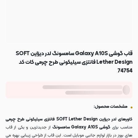
قاب گوشی Galaxy A10S سامسونگ لدر دیزاین SOFT
Lether Design فانتزی سیلیکونی طرح چرمی کات کد
74754
مشخصات محصول:
کاورهای لدر دیزاین SOFT Lether Design فانتزی سیلیکونی طرح چرمی
مناسب برای
گوشی Galaxy A10S سامسونگ
از جدیدترین و یکی از قاب
های بروز در بازار لوازم جانبی موبایل است. این قاب از طراحی زیبایی بهره می