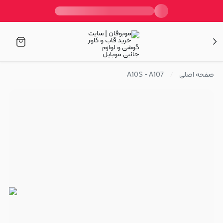
صفحه اصلی
A10S - A107