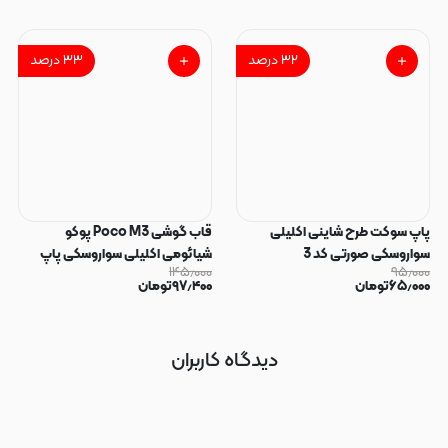
۳۲
درصد
۳۳
درصد
پاپ سوکت طرح شاینی اکلیلی
قاب گوشی Poco M3 پوکو
سواروسکی صورتی کد 3
شیائومی اکلیلی سواروسکی پاپ
۱۴۵٫۰۰۰
۹۵٫۰۰۰
سوکت دار محافظ لنز دار صورتی کد
۶۵٫۰۰۰
تومان
۹۷٫۴۰۰
تومان
183
دیدگاه کاربران