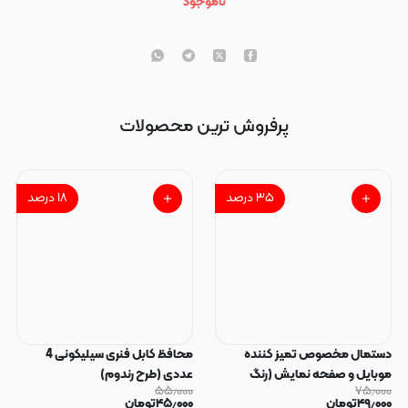
ناموجود
پرفروش ترین محصولات
۳۵
درصد
۱۸
درصد
دستمال مخصوص تمیز کننده
محافظ کابل فنری سیلیکونی 4
موبایل و صفحه نمایش (رنگ
عددی (طرح رندوم)
۵۵٫۰۰۰
۷۵٫۰۰۰
رندوم)
۴۹٫۰۰۰
تومان
۴۵٫۰۰۰
تومان