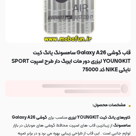
قاب گوشی Galaxy A26 سامسونگ یانگ کیت
YOUNGKIT لیزری دور مات ایربگ دار طرح اسپرت SPORT
نایکی NIKE کد 75000
مشخصات محصول:
کاورهای یانگ کیت YOUNGKIT لیزری
مناسب برای
گوشی
Galaxy A26
سامسونگ
از زیباترین قاب های اسپرت محافظ گوشی های موبایل در بازار
لوازم جانبی است . این قاب از طراحی زیبایی بهره می برد و در برابر ضربه