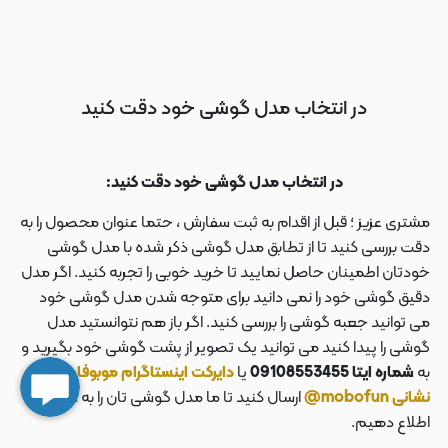
در انتخاب مدل گوشی خود دقت کنید
در انتخاب مدل گوشی خود دقت کنید:
مشتری عزیز ؛ قبل از اقدام به ثبت سفارش ، حتما عنوان محصول را به
دقت بررسی کنید تا از تطابق مدل گوشی ذکر شده با مدل گوشی
خودتان اطمینان حاصل نمایید تا خرید خوبی را تجربه کنید. اگر مدل
دقیق گوشی خود را نمی دانید برای متوجه شدن مدل گوشی خود
می توانید جعبه گوشی را بررسی کنید. اگر باز هم نتوانستید مدل
گوشی را پیدا کنید می توانید یک تصویر از پشت گوشی خود بگیرید و
به
شماره ایتا 09108553455
یا
دایرکت اینستاگرام موبوفان به
نشانی mobofun@
ارسال کنید تا ما مدل گوشی تان را به شما
اطلاع دهیم.