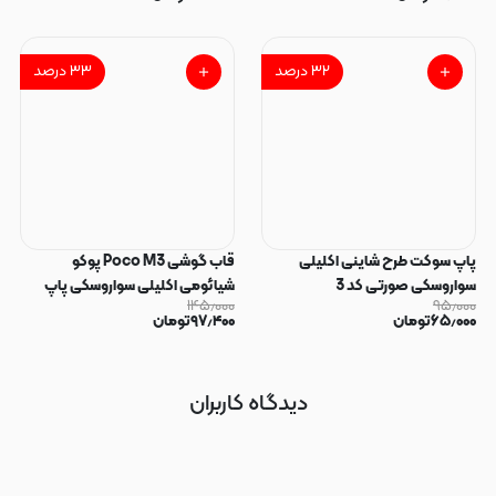
۳۲
درصد
۳۳
درصد
پاپ سوکت طرح شاینی اکلیلی
قاب گوشی Poco M3 پوکو
سواروسکی صورتی کد 3
شیائومی اکلیلی سواروسکی پاپ
۱۴۵٫۰۰۰
۹۵٫۰۰۰
سوکت دار محافظ لنز دار صورتی کد
۶۵٫۰۰۰
تومان
۹۷٫۴۰۰
تومان
183
دیدگاه کاربران