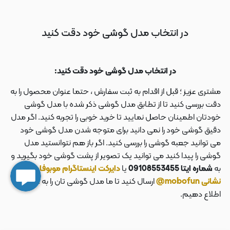
در انتخاب مدل گوشی خود دقت کنید
در انتخاب مدل گوشی خود دقت کنید:
مشتری عزیز ؛ قبل از اقدام به ثبت سفارش ، حتما عنوان محصول را به
دقت بررسی کنید تا از تطابق مدل گوشی ذکر شده با مدل گوشی
خودتان اطمینان حاصل نمایید تا خرید خوبی را تجربه کنید. اگر مدل
دقیق گوشی خود را نمی دانید برای متوجه شدن مدل گوشی خود
می توانید جعبه گوشی را بررسی کنید. اگر باز هم نتوانستید مدل
گوشی را پیدا کنید می توانید یک تصویر از پشت گوشی خود بگیرید و
به
شماره ایتا 09108553455
یا
دایرکت اینستاگرام موبوفان به
نشانی mobofun@
ارسال کنید تا ما مدل گوشی تان را به شما
اطلاع دهیم.