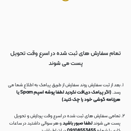
تمام سفارش های ثبت شده در اسرع وقت تحویل
پست می شوند
بعد از ثبت سفارش روند سفارش از طریق پیامک به اطلاع شما می
رسد.
(اگر پیامک دریافت نکردید لطفا پوشه اسپم Spam یا
هرزنامه گوشی خود را چک کنید)
تمامی سفارش های ثبت شده در اسرع وقت پردازش و تحویل
پست می شوند
لطفا صبور باشید
و هر سوالی داشتید در ساعات
کاری با شماره
09108553455
در ارتباط باشید.