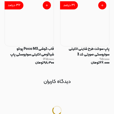
۳۱
درصد
۳۲
درصد
پاپ سوکت طرح شاینی اکلیلی
قاب گوشی Poco M3 پوکو
سواروسکی صورتی کد 3
شیائومی اکلیلی سواروسکی پاپ
۱۴۵٫۰۰۰
۹۵٫۰۰۰
سوکت دار محافظ لنز دار صورتی کد
۶۶٫۰۰۰
تومان
۹۸٫۴۰۰
تومان
183
دیدگاه کاربران