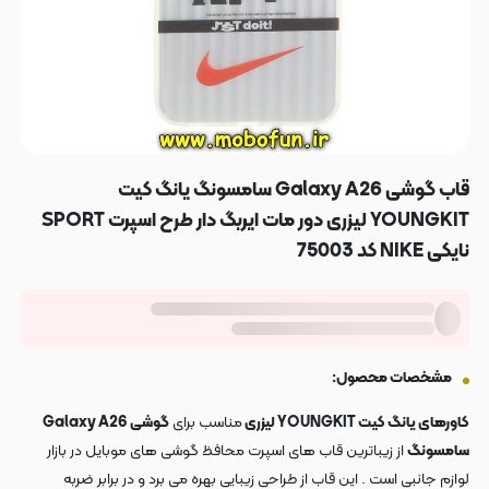
قاب گوشی Galaxy A26 سامسونگ یانگ کیت
YOUNGKIT لیزری دور مات ایربگ دار طرح اسپرت SPORT
نایکی NIKE کد 75003
مشخصات محصول:
کاورهای یانگ کیت YOUNGKIT لیزری
مناسب برای
گوشی
Galaxy A26
سامسونگ
از زیباترین قاب های اسپرت محافظ گوشی های موبایل در بازار
لوازم جانبی است . این قاب از طراحی زیبایی بهره می برد و در برابر ضربه