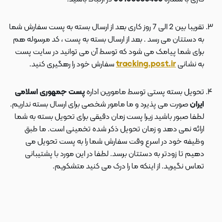
تقریبا بین 2 الی 7 روز کاری بعد از ارسال بسته به پست سفارش شما
به دستتان می رسد . بعد از ارسال بسته به پست ، کد مرسوله هم
برای شما پیامک می شود که توسط آن می توانید در سایت پست
به نشانی
tracking.post.ir
سفارش خود را رهگیری کنید.
تحویل بسته پستی توسط مامورین اداره
پست جمهوری اسلامی
ایران
صورت می پذیرد و ما مامور شخصی برای ارسال بسته نداریم.
لطفا صبور باشید زیرا پست زمان دقیقی برای تحویل بسته به شما
ارائه نمی دهد و زمان تحویل ذکر شده تخمینی است. ما طبق
وظیفه خود در اسرع وقت سفارش شما را به پست تحویل می
دهیم تا زودتر به دستتان برسد. لطفا در این مورد با پشتیبانی
تماس نگیرید. از اینکه ما را درک می کنید متشکریم.