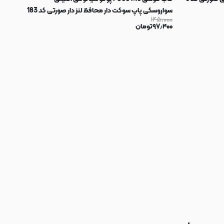
سواروسکی پاپ سوکت دار محافظ لنز دار صورتی کد 183
۱۴۵٫۰۰۰
۹۷٫۴۰۰
تومان