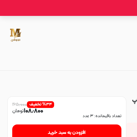
پاپ
۱۶۵٫۰۰۰
۳۴
%
تخفیف
۱۰۸٫۸۰۰
تومان
تعداد باقیمانده:
۳
عدد
افزودن به سبد خرید