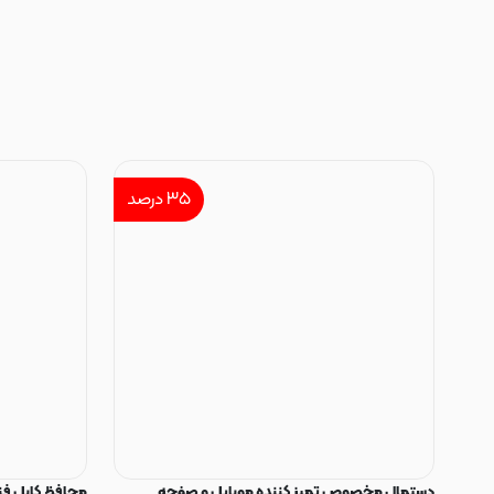
۳۵
درصد
دستمال مخصوص تمیز کننده موبایل و صفحه
محافظ کابل فنری سیلیکون