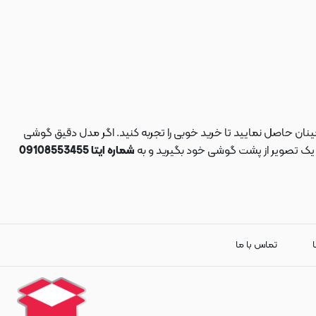
نان حاصل نمایید تا خرید خوبی را تجربه کنید. اگر مدل دقیق گوشی
د یک تصویر از پشت گوشی خود بگیرید و به
شماره ایتا 09108553455
ا
تماس با ما