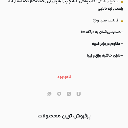
سطح پوشش:
قاب پشتی , لبه چپ , لبه پایینی , حفاظت از دکمه ها , لبه
راست , لبه بالایی
قابلیت های ویژه:
- دسترسی آسان به درگاه ها
- مقاوم در برابر ضربه
- دارای حاشیه براق و زیبا
ناموجود
پرفروش ترین محصولات