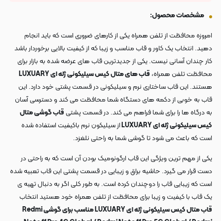
مشخصات محصول:
امروزه محافظت از تلفن همراه یکی از کارهای ضروری است که باید انجام
دهید. انتخاب یک کاور و قاب مناسب و زیبا که از کیفیت بالایی برخوردار باشد
کار چندان آسانی نیست. یکی از جدیدترین قاب های عرضه شده به بازار برای
محافظت تلفن همراه،
قاب های متال کیس سیلیکونی ژله ای LUXUARY
هستند. این قاب ساختاری نرم و سیلیکونی در قسمت پشتی خود دارد. این
قاب به خوبی از دکمه های دستگاه شما محافظت می کند و دسترسی آسان
به درگاه ها را برای شما فراهم می کند. در قسمت پشتی
قاب گوشی متال
کیس سیلیکونی ژله ای LUXUARY
از سیلیکون نرم باکیفیت استفاده شده
است که باعث می شود تا گوشی شما به راحتی نلغزد.
یکی از مهم ترین ویژگی این قاب ارگونومیک بودن آن است که به راحتی در
دست قرار می گیرد. حاشیه براق و زیبایی در قسمت پشتی این قاب تعبیه شده
است که زیبایی قاب را دوچندان کرده است. به طور کلی اگر به دنبال تهیه ی
یک قاب با کیفیت و زیبا برای محافظت از تلفن همراه خود هستید انتخاب
قاب متال کیس سیلیکونی ژله ای LUXUARY مناسب برای گوشی Redmi