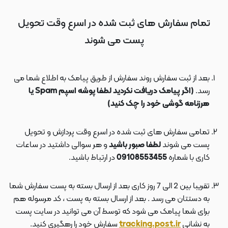
تمام سفارش های ثبت شده در اسرع وقت تحویل
پست می شوند
بعد از ثبت سفارش روند سفارش از طریق پیامک به اطلاع شما می
رسد.
(اگر پیامک دریافت نکردید لطفا پوشه اسپم Spam یا
هرزنامه گوشی خود را چک کنید)
تمامی سفارش های ثبت شده در اسرع وقت پردازش و تحویل
پست می شوند
لطفا صبور باشید
و هر سوالی داشتید در ساعات
کاری با شماره
09108553455
در ارتباط باشید.
تقریبا بین 2 الی 7 روز کاری بعد از ارسال بسته به پست سفارش شما
به دستتان می رسد . بعد از ارسال بسته به پست ، کد مرسوله هم
برای شما پیامک می شود که توسط آن می توانید در سایت پست
به نشانی
tracking.post.ir
سفارش خود را رهگیری کنید.