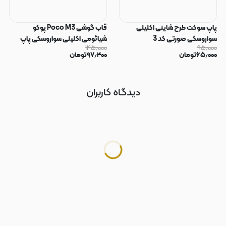
پاپ سوکت طرح شاینی اکلیلی
قاب گوشی Poco M3 پوکو
سواروسکی صورتی کد 3
شیائومی اکلیلی سواروسکی پاپ
۱۴۵٫۰۰۰
۹۵٫۰۰۰
سوکت دار محافظ لنز دار صورتی کد
۶۵٫۰۰۰
تومان
۹۷٫۴۰۰
تومان
183
دیدگاه کاربران