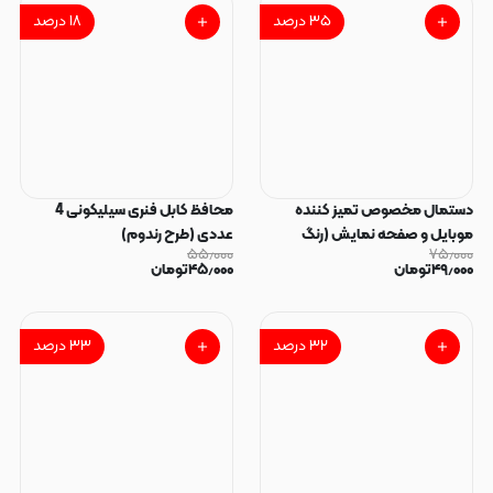
۳۵
درصد
۱۸
درصد
دستمال مخصوص تمیز کننده
محافظ کابل فنری سیلیکونی 4
موبایل و صفحه نمایش (رنگ
عددی (طرح رندوم)
۵۵٫۰۰۰
۷۵٫۰۰۰
رندوم)
۴۹٫۰۰۰
تومان
۴۵٫۰۰۰
تومان
۳۲
درصد
۳۳
درصد