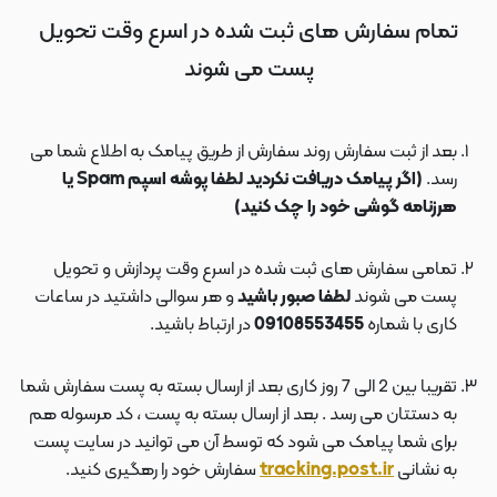
تمام سفارش های ثبت شده در اسرع وقت تحویل
پست می شوند
بعد از ثبت سفارش روند سفارش از طریق پیامک به اطلاع شما می
رسد.
(اگر پیامک دریافت نکردید لطفا پوشه اسپم Spam یا
هرزنامه گوشی خود را چک کنید)
تمامی سفارش های ثبت شده در اسرع وقت پردازش و تحویل
پست می شوند
لطفا صبور باشید
و هر سوالی داشتید در ساعات
کاری با شماره
09108553455
در ارتباط باشید.
تقریبا بین 2 الی 7 روز کاری بعد از ارسال بسته به پست سفارش شما
به دستتان می رسد . بعد از ارسال بسته به پست ، کد مرسوله هم
برای شما پیامک می شود که توسط آن می توانید در سایت پست
به نشانی
tracking.post.ir
سفارش خود را رهگیری کنید.