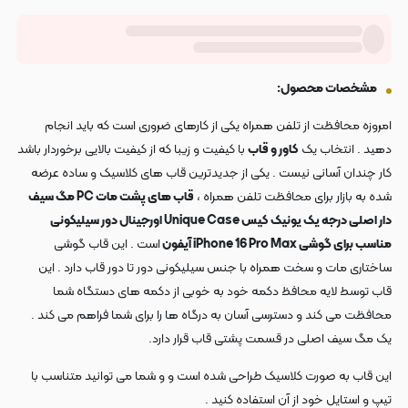
مشخصات محصول:
امروزه محافظت از تلفن همراه یکی از کارهای ضروری است که باید انجام
دهید . انتخاب یک
کاور و قاب
با کیفیت و زیبا که از کیفیت بالایی برخوردار باشد
کار چندان آسانی نیست . یکی از جدیدترین قاب های کلاسیک و ساده عرضه
شده به بازار برای محافظت تلفن همراه ،
قاب های پشت مات PC مگ سیف
دار اصلی درجه یک یونیک کیس Unique Case اورجینال دور سیلیکونی
مناسب برای گوشی iPhone 16 Pro Max آیفون
است . این قاب گوشی
ساختاری مات و سخت همراه با جنس سیلیکونی دور تا دور قاب دارد . این
قاب توسط لایه محافظ دکمه خود به خوبی از دکمه های دستگاه شما
محافظت می کند و دسترسی آسان به درگاه ها را برای شما فراهم می کند .
یک مگ سیف اصلی در قسمت پشتی قاب قرار دارد.
این قاب به صورت کلاسیک طراحی شده است و و شما می توانید متناسب با
تیپ و استایل خود از آن استفاده کنید .