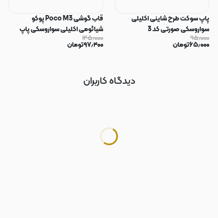
پاپ سوکت طرح شاینی اکلیلی
قاب گوشی Poco M3 پوکو
سواروسکی صورتی کد 3
شیائومی اکلیلی سواروسکی پاپ
۱۴۵٫۰۰۰
۹۵٫۰۰۰
سوکت دار محافظ لنز دار صورتی کد
۶۵٫۰۰۰
تومان
۹۷٫۴۰۰
تومان
183
دیدگاه کاربران