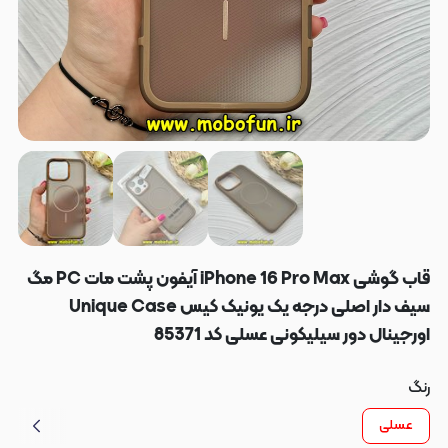
قاب گوشی iPhone 16 Pro Max آیفون پشت مات PC مگ
سیف دار اصلی درجه یک یونیک کیس Unique Case
اورجینال دور سیلیکونی عسلی کد 85371
رنگ
عسلی