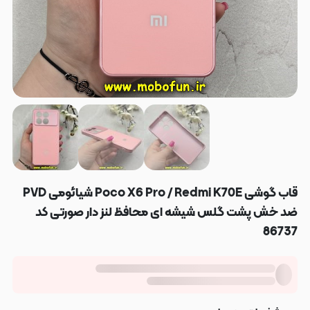
قاب گوشی Poco X6 Pro / Redmi K70E شیائومی PVD
ضد خش پشت گلس شیشه ای محافظ لنز دار صورتی کد
86737