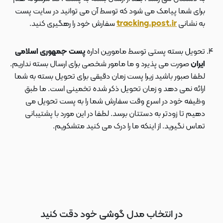
برای شما پیامک می شود که توسط آن می توانید در سایت پست
به نشانی
tracking.post.ir
سفارش خود را رهگیری کنید.
تحویل بسته پستی توسط مامورین اداره
پست جمهوری اسلامی
ایران
صورت می پذیرد و ما مامور شخصی برای ارسال بسته نداریم.
لطفا صبور باشید زیرا پست زمان دقیقی برای تحویل بسته به شما
ارائه نمی دهد و زمان تحویل ذکر شده تخمینی است. ما طبق
وظیفه خود در اسرع وقت سفارش شما را به پست تحویل می
دهیم تا زودتر به دستتان برسد. لطفا در این مورد با پشتیبانی
تماس نگیرید. از اینکه ما را درک می کنید متشکریم.
در انتخاب مدل گوشی خود دقت کنید