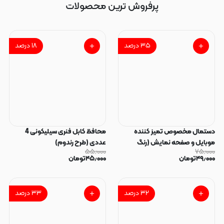
پرفروش ترین محصولات
۳۵
درصد
۱۸
درصد
دستمال مخصوص تمیز کننده
محافظ کابل فنری سیلیکونی 4
موبایل و صفحه نمایش (رنگ
عددی (طرح رندوم)
۵۵٫۰۰۰
۷۵٫۰۰۰
رندوم)
۴۹٫۰۰۰
تومان
۴۵٫۰۰۰
تومان
۳۲
درصد
۳۳
درصد