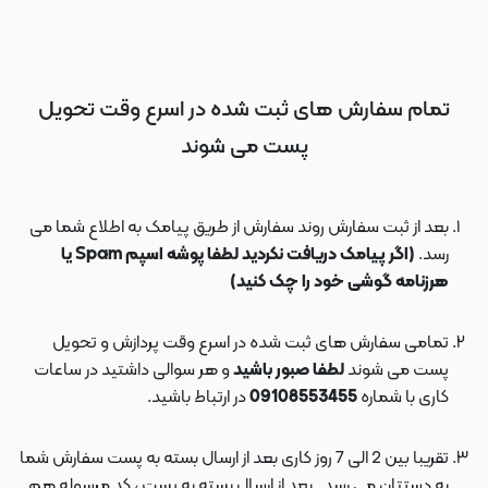
تمام سفارش های ثبت شده در اسرع وقت تحویل
پست می شوند
بعد از ثبت سفارش روند سفارش از طریق پیامک به اطلاع شما می
رسد.
(اگر پیامک دریافت نکردید لطفا پوشه اسپم Spam یا
هرزنامه گوشی خود را چک کنید)
تمامی سفارش های ثبت شده در اسرع وقت پردازش و تحویل
پست می شوند
لطفا صبور باشید
و هر سوالی داشتید در ساعات
کاری با شماره
09108553455
در ارتباط باشید.
تقریبا بین 2 الی 7 روز کاری بعد از ارسال بسته به پست سفارش شما
به دستتان می رسد . بعد از ارسال بسته به پست ، کد مرسوله هم