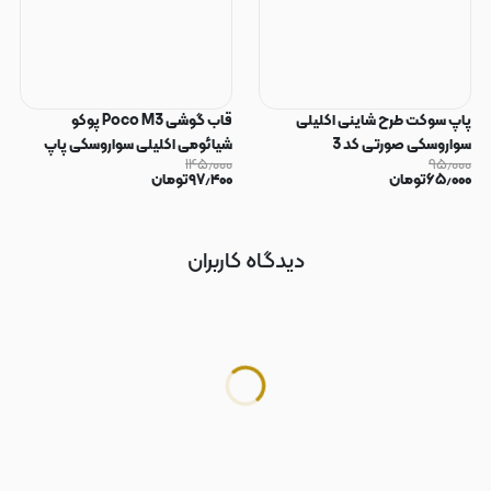
پاپ سوکت طرح شاینی اکلیلی
قاب گوشی Poco M3 پوکو
سواروسکی صورتی کد 3
شیائومی اکلیلی سواروسکی پاپ
۱۴۵٫۰۰۰
۹۵٫۰۰۰
سوکت دار محافظ لنز دار صورتی کد
۶۵٫۰۰۰
تومان
۹۷٫۴۰۰
تومان
183
دیدگاه کاربران