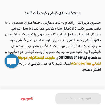
در انتخاب مدل گوشی خود دقت کنید:
مشتری عزیز ؛ قبل از اقدام به ثبت سفارش ، حتما عنوان محصول را به
دقت بررسی کنید تا از تطابق مدل گوشی ذکر شده با مدل گوشی
خودتان اطمینان حاصل نمایید تا خرید خوبی را تجربه کنید. اگر مدل
دقیق گوشی خود را نمی دانید برای متوجه شدن مدل گوشی خود
می توانید جعبه گوشی را بررسی کنید. اگر باز هم نتوانستید مدل
گوشی را پیدا کنید می توانید یک تصویر از پشت گوشی خود بگیرید و
به
شماره ایتا 09108553455
یا
دایرکت اینستاگرام موبوفان به
نشانی mobofun@
ارسال کنید تا ما مدل گوشی تان را به شما
اطلاع دهیم.
ناموجود
افزودن به سبد خرید