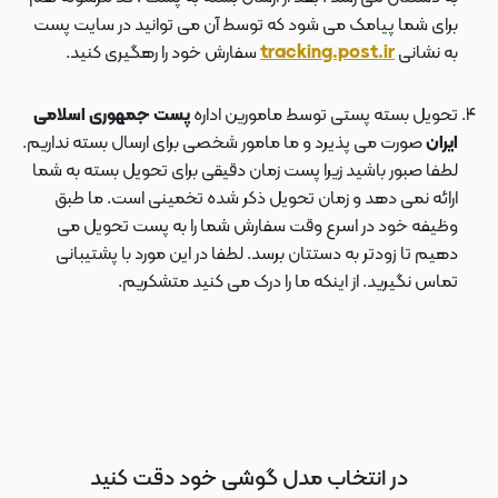
برای شما پیامک می شود که توسط آن می توانید در سایت پست
به نشانی
tracking.post.ir
سفارش خود را رهگیری کنید.
تحویل بسته پستی توسط مامورین اداره
پست جمهوری اسلامی
ایران
صورت می پذیرد و ما مامور شخصی برای ارسال بسته نداریم.
لطفا صبور باشید زیرا پست زمان دقیقی برای تحویل بسته به شما
ارائه نمی دهد و زمان تحویل ذکر شده تخمینی است. ما طبق
وظیفه خود در اسرع وقت سفارش شما را به پست تحویل می
دهیم تا زودتر به دستتان برسد. لطفا در این مورد با پشتیبانی
تماس نگیرید. از اینکه ما را درک می کنید متشکریم.
در انتخاب مدل گوشی خود دقت کنید