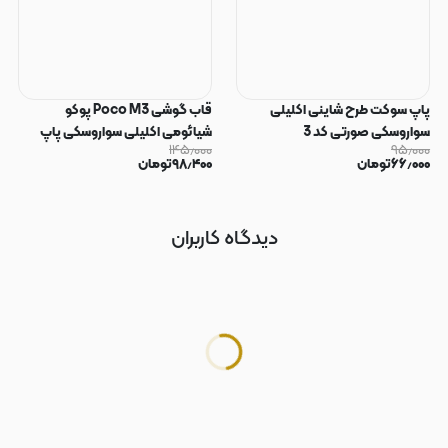
پاپ سوکت طرح شاینی اکلیلی
قاب گوشی Poco M3 پوکو
سواروسکی صورتی کد 3
شیائومی اکلیلی سواروسکی پاپ
۱۴۵٫۰۰۰
۹۵٫۰۰۰
سوکت دار محافظ لنز دار صورتی کد
۶۶٫۰۰۰
تومان
۹۸٫۴۰۰
تومان
183
دیدگاه کاربران