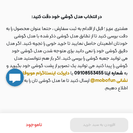
در انتخاب مدل گوشی خود دقت کنید:
مشتری عزیز ؛ قبل از اقدام به ثبت سفارش ، حتما عنوان محصول را به
دقت بررسی کنید تا از تطابق مدل گوشی ذکر شده با مدل گوشی
خودتان اطمینان حاصل نمایید تا خرید خوبی را تجربه کنید. اگر مدل
دقیق گوشی خود را نمی دانید برای متوجه شدن مدل گوشی خود
می توانید جعبه گوشی را بررسی کنید. اگر باز هم نتوانستید مدل
گوشی را پیدا کنید می توانید یک تصویر از پشت گوشی خود بگیرید و
به
شماره ایتا 09108553455
یا
دایرکت اینستاگرام موبوفان به
نشانی mobofun@
ارسال کنید تا ما مدل گوشی تان را به شما
اطلاع دهیم.
ناموجود
افزودن به سبد خرید