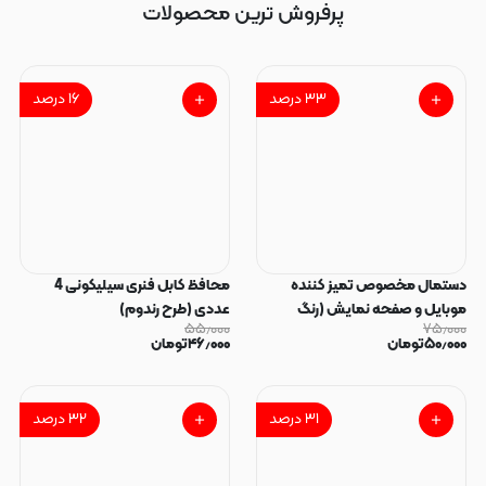
پرفروش ترین محصولات
۳۳
درصد
۱۶
درصد
دستمال مخصوص تمیز کننده
محافظ کابل فنری سیلیکونی 4
موبایل و صفحه نمایش (رنگ
عددی (طرح رندوم)
۵۵٫۰۰۰
۷۵٫۰۰۰
رندوم)
۵۰٫۰۰۰
تومان
۴۶٫۰۰۰
تومان
۳۱
درصد
۳۲
درصد