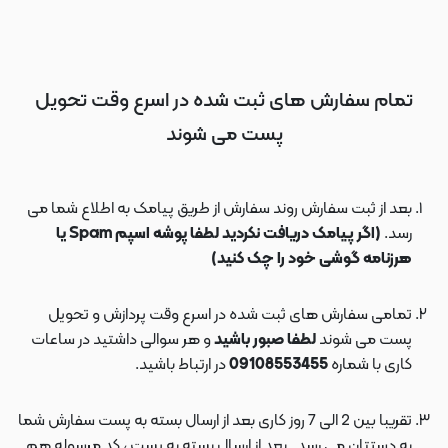
تمام سفارش های ثبت شده در اسرع وقت تحویل
پست می شوند
بعد از ثبت سفارش روند سفارش از طریق پیامک به اطلاع شما می
رسد.
(اگر پیامک دریافت نکردید لطفا پوشه اسپم Spam یا
هرزنامه گوشی خود را چک کنید)
تمامی سفارش های ثبت شده در اسرع وقت پردازش و تحویل
پست می شوند
لطفا صبور باشید
و هر سوالی داشتید در ساعات
کاری با شماره
09108553455
در ارتباط باشید.
تقریبا بین 2 الی 7 روز کاری بعد از ارسال بسته به پست سفارش شما
به دستتان می رسد . بعد از ارسال بسته به پست ، کد مرسوله هم