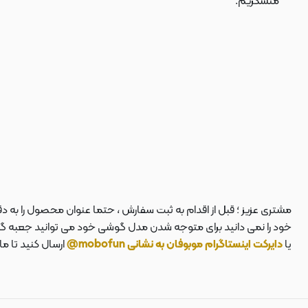
متشکریم.
مشتری عزیز ؛ قبل از اقدام به ثبت سفارش ، حتما عنوان محصول را به 
خود را نمی دانید برای متوجه شدن مدل گوشی خود می توانید جعبه گوشی
یا
دایرکت اینستاگرام موبوفان به نشانی mobofun@
ارسال کنید تا م