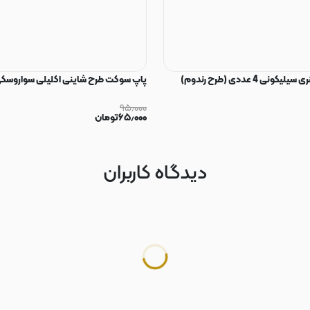
ی 4 عددی (طرح رندوم)
پاپ سوکت طرح شاینی اکلیلی سواروسکی
۹۵٫۰۰۰
۶۵٫۰۰۰
تومان
دیدگاه کاربران