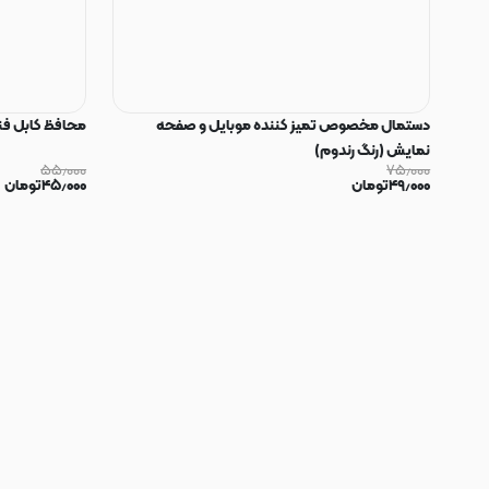
دستمال مخصوص تمیز کننده موبایل و صفحه
محافظ کابل فنری سیلیکون
نمایش (رنگ رندوم)
۵۵٫۰۰۰
۷۵٫۰۰۰
۴۹٫۰۰۰
تومان
۴۵٫۰۰۰
تومان