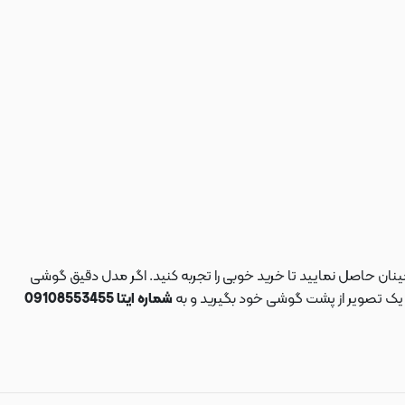
نان حاصل نمایید تا خرید خوبی را تجربه کنید. اگر مدل دقیق گوشی
د یک تصویر از پشت گوشی خود بگیرید و به
شماره ایتا 09108553455