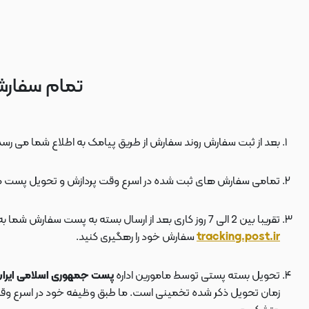
تمام سفارش
بعد از ثبت سفارش روند سفارش از طریق پیامک به اطلاع شما می رسد
تمامی سفارش های ثبت شده در اسرع وقت پردازش و تحویل پست 
تقریبا بین 2 الی 7 روز کاری بعد از ارسال بسته به پست سفارش شما به دستتان می رسد . بعد از ارسال بسته به پست ، کد مرسوله هم برای شما پیامک می شود که توسط آن می توانید در سایت پست به نشانی
tracking.post.ir
سفارش خود را رهگیری کنید.
تحویل بسته پستی توسط مامورین اداره
پست جمهوری اسلامی ایرا
زمان تحویل ذکر شده تخمینی است. ما طبق وظیفه خود در اسرع وقت سف