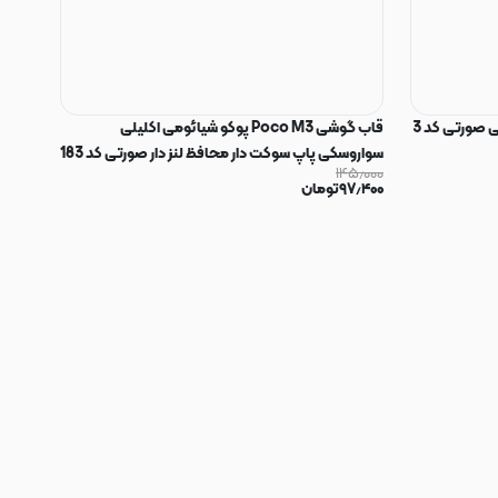
 صورتی کد 3
قاب گوشی Poco M3 پوکو شیائومی اکلیلی
سواروسکی پاپ سوکت دار محافظ لنز دار صورتی کد 183
۱۴۵٫۰۰۰
۹۷٫۴۰۰
تومان