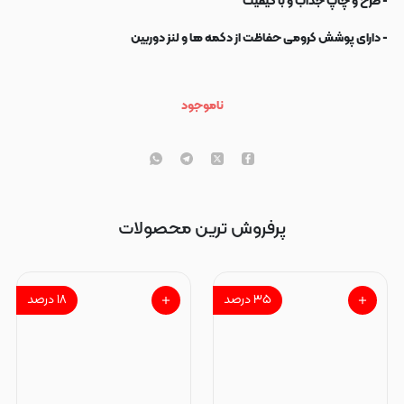
- طرح و چاپ جذاب و با کیفیت
- دارای پوشش کرومی حفاظت از دکمه ها و لنز دوربین
ناموجود
پرفروش ترین محصولات
۳۵
درصد
۱۸
درصد