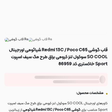
قاب گوشی Redmi 13C / Poco C65 شیائومی اورجینال
SO COOL سوکول لنز کرومی براق طرح مگ سیف اسپرت
Sport خاکستری کد 86959
مشخصات محصول:
کاورهای اورجینال SO COOL سوکول لنز کرومی براق طرح مگ سیف اسپرت
Sport مناسب برای
گوشی
Redmi 13C / Poco C65 شیائومی
از زیباترین