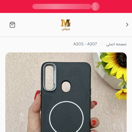
صفحه اصلی
A20S - A207