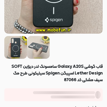
قاب گوشی Galaxy A20S سامسونگ لدر دیزاین SOFT
Lether Design اسپیگن Spigen سیلیکونی طرح مگ
سیف مشکی کد 87066