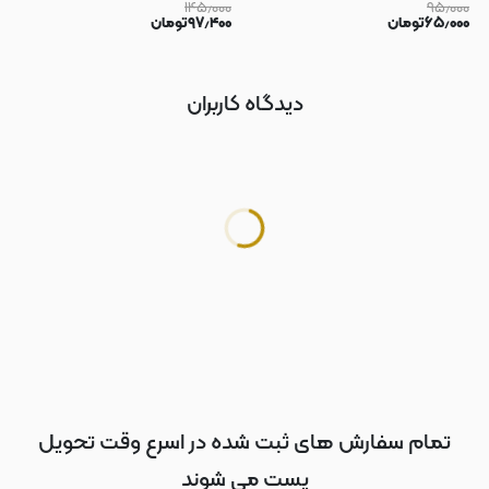
۱۴۵٫۰۰۰
۹۵٫۰۰۰
سوکت دار محافظ لنز دار صورتی کد
۶۵٫۰۰۰
تومان
۹۷٫۴۰۰
تومان
183
دیدگاه کاربران
تمام سفارش های ثبت شده در اسرع وقت تحویل
پست می شوند