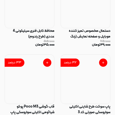
دستمال مخصوص تمیز کننده
محافظ کابل فنری سیلیکونی 4
موبایل و صفحه نمایش (رنگ
عددی (طرح رندوم)
۵۵٫۰۰۰
۷۵٫۰۰۰
رندوم)
۴۹٫۰۰۰
تومان
۴۵٫۰۰۰
تومان
۳۲
درصد
۳۳
درصد
پاپ سوکت طرح شاینی اکلیلی
قاب گوشی Poco M3 پوکو
سواروسکی صورتی کد 3
شیائومی اکلیلی سواروسکی پاپ