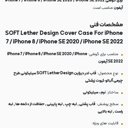
برای گوشی iPhone 7 / iPhone 8 / iPhone SE 2020 / iPhone SE 2022
آیفون
مناسب است.
مشخصات فنی
SOFT Lether Design Cover Case For iPhone
7 / iPhone 8 / iPhone SE 2020 / iPhone SE 2022
مناسب برای گوشی:
iPhone 7 / iPhone 8 / iPhone SE 2020 / iPhone
SE 2022 آیفون
نوع محصول:
قاب لدر دیزاین SOFT Lether Design سیلیکونی طرح
چرمی آلبالو کیوت زرشکی
ساختار:
نرم ، سیلیکونی
سطح پوشش:
قاب پشتی , لبه چپ , لبه پایینی , حفاظت از دکمه ها , لبه
راست , لبه بالایی
قابلیت های ویژه: