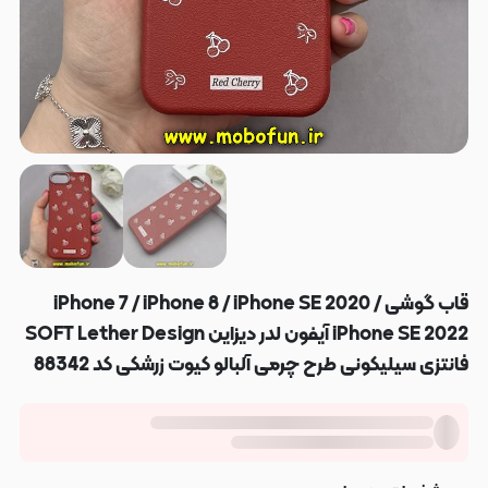
قاب گوشی iPhone 7 / iPhone 8 / iPhone SE 2020 /
iPhone SE 2022 آیفون لدر دیزاین SOFT Lether Design
فانتزی سیلیکونی طرح چرمی آلبالو کیوت زرشکی کد 88342