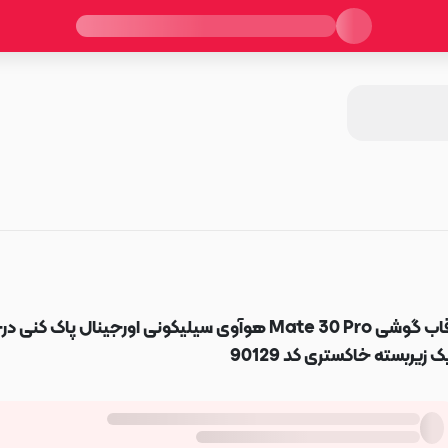
قاب گوشی Mate 30 Pro هوآوی سیلیکونی اورجینال پاک کنی د
ک زیربسته خاکستری کد 90129