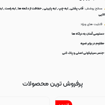
سطح پوشش:
قاب پشتی , لبه چپ , لبه پایینی , حفاظت از دکمه ها , لبه راست , لبه
الایی
قابلیت های ویژه:
 دسترسی آسان به درگاه ها
 مقاوم در برابر ضربه
 جنس سیلیکونی اصلی و پاک کنی
پرفروش ترین محصولات