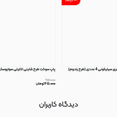
۱۸
درصد
ی 4 عددی (طرح رندوم)
پاپ سوکت طرح شاینی اکلیلی سواروسکی
۹۵٫۰۰۰
۶۵٫۰۰۰
تومان
دیدگاه کاربران