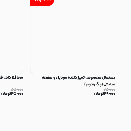
۳۵
درصد
دستمال مخصوص تمیز کننده موبایل و صفحه
محافظ کابل فنری سیلیکون
نمایش (رنگ رندوم)
۵۵٫۰۰۰
۷۵٫۰۰۰
۴۹٫۰۰۰
تومان
۴۵٫۰۰۰
تومان