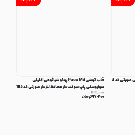
۳۲
درصد
۳۳
درصد
 صورتی کد 3
قاب گوشی Poco M3 پوکو شیائومی اکلیلی
سواروسکی پاپ سوکت دار محافظ لنز دار صورتی کد 183
۱۴۵٫۰۰۰
۹۷٫۴۰۰
تومان