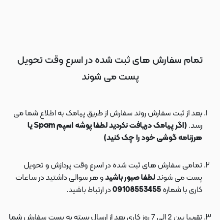
تمام سفارش های ثبت شده در اسرع وقت تحویل
پست می شوند
بعد از ثبت سفارش روند سفارش از طریق پیامک به اطلاع شما می
رسد.
(اگر پیامک دریافت نکردید لطفا پوشه اسپم Spam یا
هرزنامه گوشی خود را چک کنید)
تمامی سفارش های ثبت شده در اسرع وقت پردازش و تحویل
پست می شوند
لطفا صبور باشید
و هر سوالی داشتید در ساعات
کاری با شماره
09108553455
در ارتباط باشید.
تقریبا بین 2 الی 7 روز کاری بعد از ارسال بسته به پست سفارش شما