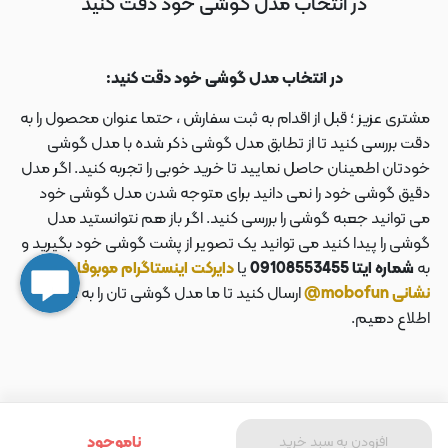
در انتخاب مدل گوشی خود دقت کنید
در انتخاب مدل گوشی خود دقت کنید:
مشتری عزیز ؛ قبل از اقدام به ثبت سفارش ، حتما عنوان محصول را به
دقت بررسی کنید تا از تطابق مدل گوشی ذکر شده با مدل گوشی
خودتان اطمینان حاصل نمایید تا خرید خوبی را تجربه کنید. اگر مدل
دقیق گوشی خود را نمی دانید برای متوجه شدن مدل گوشی خود
می توانید جعبه گوشی را بررسی کنید. اگر باز هم نتوانستید مدل
گوشی را پیدا کنید می توانید یک تصویر از پشت گوشی خود بگیرید و
به
شماره ایتا 09108553455
یا
دایرکت اینستاگرام موبوفان به
نشانی mobofun@
ارسال کنید تا ما مدل گوشی تان را به شما
اطلاع دهیم.
ناموجود
افزودن به سبد خرید