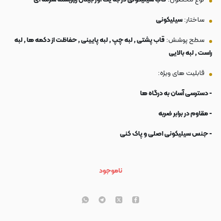
ساختار:
سیلیکونی
سطح پوشش:
قاب پشتی , لبه چپ , لبه پایینی , حفاظت از دکمه ها , لبه
راست , لبه بالایی
قابلیت های ویژه:
- دسترسی آسان به درگاه ها
- مقاوم در برابر ضربه
- جنس سیلیکونی اصلی و پاک کنی
ناموجود