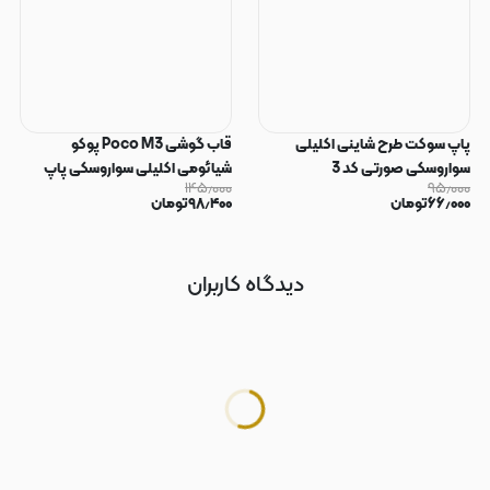
پاپ سوکت طرح شاینی اکلیلی
قاب گوشی Poco M3 پوکو
سواروسکی صورتی کد 3
شیائومی اکلیلی سواروسکی پاپ
۱۴۵٫۰۰۰
۹۵٫۰۰۰
سوکت دار محافظ لنز دار صورتی کد
۶۶٫۰۰۰
تومان
۹۸٫۴۰۰
تومان
183
دیدگاه کاربران