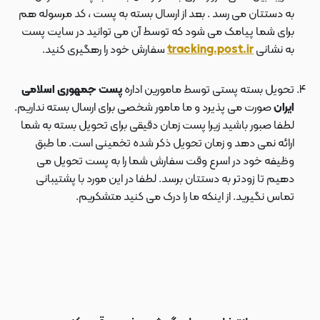
به دستتان می رسد . بعد از ارسال بسته به پست ، کد مرسوله هم
برای شما پیامک می شود که توسط آن می توانید در سایت پست
به نشانی
tracking.post.ir
سفارش خود را رهگیری کنید.
تحویل بسته پستی توسط مامورین اداره
پست جمهوری اسلامی
ایران
صورت می پذیرد و ما مامور شخصی برای ارسال بسته نداریم.
لطفا صبور باشید زیرا پست زمان دقیقی برای تحویل بسته به شما
ارائه نمی دهد و زمان تحویل ذکر شده تخمینی است. ما طبق
وظیفه خود در اسرع وقت سفارش شما را به پست تحویل می
دهیم تا زودتر به دستتان برسد. لطفا در این مورد با پشتیبانی
تماس نگیرید. از اینکه ما را درک می کنید متشکریم.