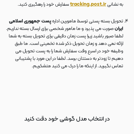
به نشانی
tracking.post.ir
سفارش خود را رهگیری کنید.
تحویل بسته پستی توسط مامورین اداره
پست جمهوری اسلامی
ایران
صورت می پذیرد و ما مامور شخصی برای ارسال بسته نداریم.
لطفا صبور باشید زیرا پست زمان دقیقی برای تحویل بسته به شما
ارائه نمی دهد و زمان تحویل ذکر شده تخمینی است. ما طبق
وظیفه خود در اسرع وقت سفارش شما را به پست تحویل می
دهیم تا زودتر به دستتان برسد. لطفا در این مورد با پشتیبانی
تماس نگیرید. از اینکه ما را درک می کنید متشکریم.
در انتخاب مدل گوشی خود دقت کنید