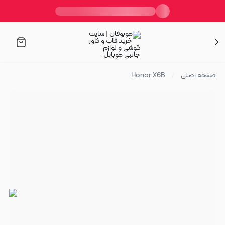
صفحه اصلی
Honor X6B