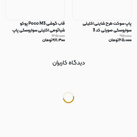
پاپ سوکت طرح شاینی اکلیلی
قاب گوشی Poco M3 پوکو
سواروسکی صورتی کد 3
شیائومی اکلیلی سواروسکی پاپ
۱۴۵٫۰۰۰
۹۵٫۰۰۰
سوکت دار محافظ لنز دار صورتی کد
۶۵٫۰۰۰
تومان
۹۷٫۴۰۰
تومان
183
دیدگاه کاربران