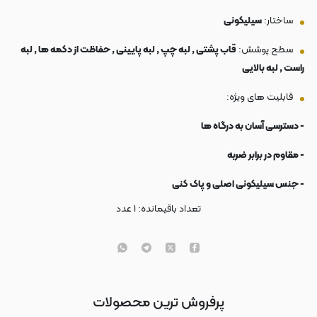
ساختار:
سیلیکونی
سطح پوشش:
قاب پشتی , لبه چپ , لبه پایینی , حفاظت از دکمه ها , لبه
راست , لبه بالایی
قابلیت های ویژه:
- دسترسی آسان به درگاه ها
- مقاوم در برابر ضربه
- جنس سیلیکونی اصلی و پاک کنی
تعداد باقیمانده:
۱
عدد
پرفروش ترین محصولات