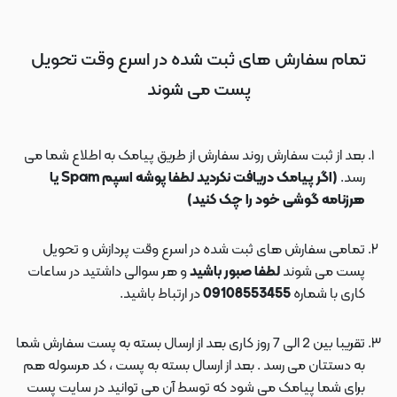
تمام سفارش های ثبت شده در اسرع وقت تحویل
پست می شوند
بعد از ثبت سفارش روند سفارش از طریق پیامک به اطلاع شما می
رسد.
(اگر پیامک دریافت نکردید لطفا پوشه اسپم Spam یا
هرزنامه گوشی خود را چک کنید)
تمامی سفارش های ثبت شده در اسرع وقت پردازش و تحویل
پست می شوند
لطفا صبور باشید
و هر سوالی داشتید در ساعات
کاری با شماره
09108553455
در ارتباط باشید.
تقریبا بین 2 الی 7 روز کاری بعد از ارسال بسته به پست سفارش شما
به دستتان می رسد . بعد از ارسال بسته به پست ، کد مرسوله هم
برای شما پیامک می شود که توسط آن می توانید در سایت پست