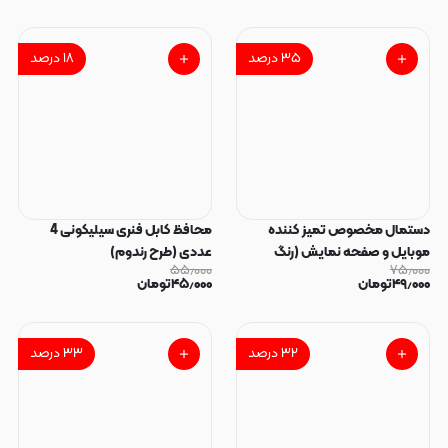
۳۵
درصد
۱۸
درصد
دستمال مخصوص تمیز کننده
محافظ کابل فنری سیلیکونی 4
موبایل و صفحه نمایش (رنگ
عددی (طرح رندوم)
۵۵٫۰۰۰
۷۵٫۰۰۰
رندوم)
۴۹٫۰۰۰
تومان
۴۵٫۰۰۰
تومان
۳۲
درصد
۳۳
درصد