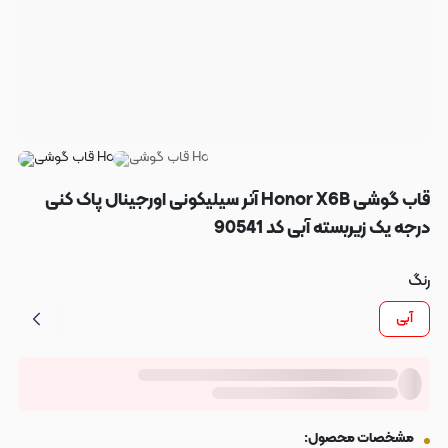
قاب گوشی Honor X6B آنر سیلیکونی اورجینال پاک کنی
درجه یک زیربسته آبی کد 90541
رنگ
آبی
مشخصات محصول: