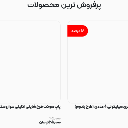
پرفروش ترین محصولات
۱۸
درصد
ی 4 عددی (طرح رندوم)
پاپ سوکت طرح شاینی اکلیلی سواروسکی
۹۵٫۰۰۰
۶۵٫۰۰۰
تومان