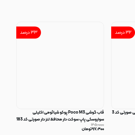
۳۲
درصد
۳۳
درصد
 صورتی کد 3
قاب گوشی Poco M3 پوکو شیائومی اکلیلی
سواروسکی پاپ سوکت دار محافظ لنز دار صورتی کد 183
۱۴۵٫۰۰۰
۹۷٫۴۰۰
تومان