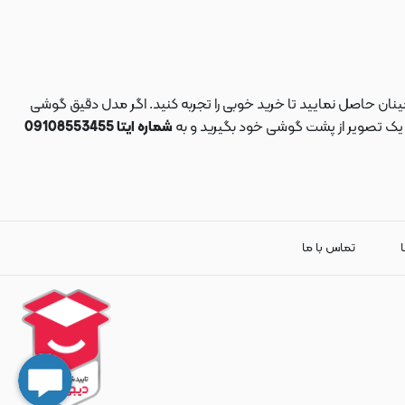
نان حاصل نمایید تا خرید خوبی را تجربه کنید. اگر مدل دقیق گوشی
د یک تصویر از پشت گوشی خود بگیرید و به
شماره ایتا 09108553455
ا
تماس با ما