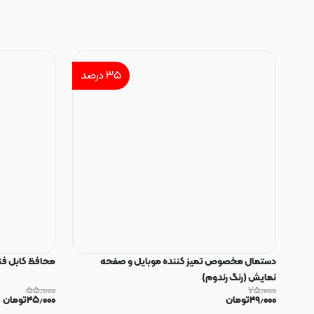
۳۵
درصد
دستمال مخصوص تمیز کننده موبایل و صفحه
محافظ کابل فنری سیلیکون
نمایش (رنگ رندوم)
۵۵٫۰۰۰
۷۵٫۰۰۰
۴۹٫۰۰۰
تومان
۴۵٫۰۰۰
تومان