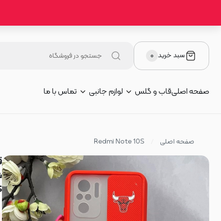
سبد خرید
۰
صفحه اصلی
قاب و گلس
لوازم جانبی
تماس با ما
صفحه اصلی
Redmi Note 10S
LS