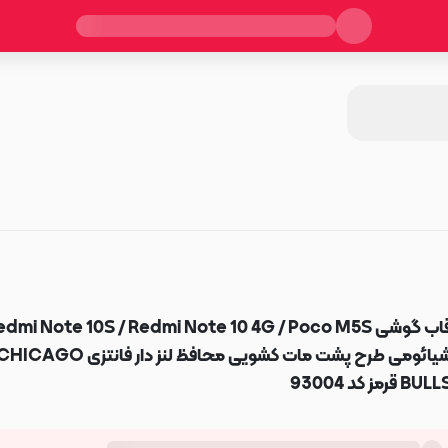
قاب گوشی dmi Note 10S / Redmi Note 10 4G / Poco M5S
شیائومی طرح پشت مات کشویی محافظ لنز دار فانتزی ICAGO
BUL قرمز کد 93004