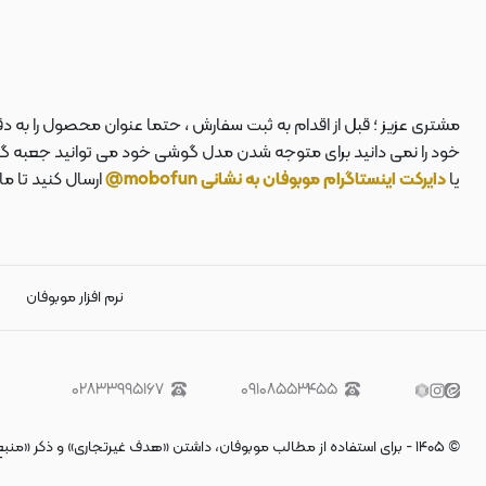
مشتری عزیز ؛ قبل از اقدام به ثبت سفارش ، حتما عنوان محصول را به 
خود را نمی دانید برای متوجه شدن مدل گوشی خود می توانید جعبه گوشی
یا
دایرکت اینستاگرام موبوفان به نشانی mobofun@
ارسال کنید تا م
نرم افزار موبوفان
۰۲۸۳۳۹۹۵۱۶۷
۰۹۱۰۸۵۵۳۴۵۵
©
۱۴۰۵
-
برای استفاده از مطالب موبوفان، داشتن «هدف غیرتجاری» و ذکر «منب