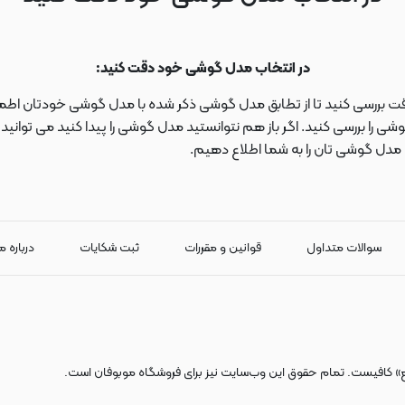
در انتخاب مدل گوشی خود دقت کنید:
دقت بررسی کنید تا از تطابق مدل گوشی ذکر شده با مدل گوشی خودتان اطمی
 را بررسی کنید. اگر باز هم نتوانستید مدل گوشی را پیدا کنید می توانی
ا مدل گوشی تان را به شما اطلاع دهیم.
سوالات متداول
قوانین و مقررات
ثبت شکایات
درباره م
ع» کافیست. تمام حقوق اين وب‌سايت نیز برای فروشگاه موبوفان است.