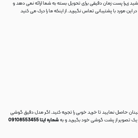
ید زیرا پست زمان دقیقی برای تحویل بسته به شما ارائه نمی دهد و
 مورد با پشتیبانی تماس نگیرید. از اینکه ما را درک می کنید
نان حاصل نمایید تا خرید خوبی را تجربه کنید. اگر مدل دقیق گوشی
د یک تصویر از پشت گوشی خود بگیرید و به
شماره ایتا 09108553455