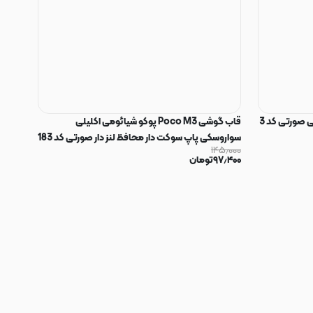
 صورتی کد 3
قاب گوشی Poco M3 پوکو شیائومی اکلیلی
سواروسکی پاپ سوکت دار محافظ لنز دار صورتی کد 183
۱۴۵٫۰۰۰
۹۷٫۴۰۰
تومان