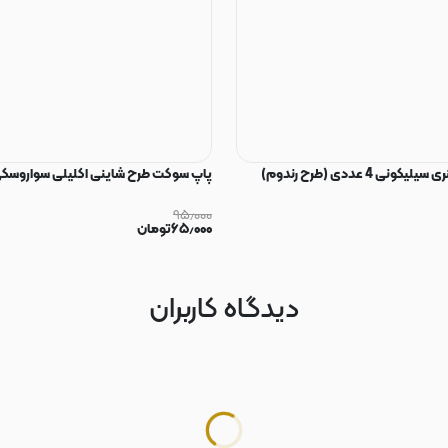
ی 4 عددی (طرح رندوم)
پاپ سوکت طرح شاینی اکلیلی سواروسکی
۹۵٫۰۰۰
۶۵٫۰۰۰
تومان
دیدگاه کاربران