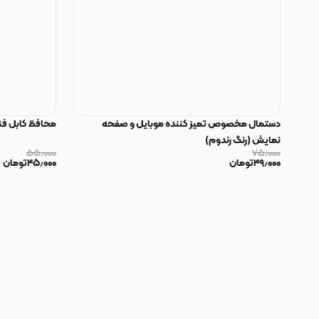
دستمال مخصوص تمیز کننده موبایل و صفحه
محافظ کابل فنری سیلیکون
نمایش (رنگ رندوم)
۵۵٫۰۰۰
۷۵٫۰۰۰
۴۹٫۰۰۰
تومان
۴۵٫۰۰۰
تومان