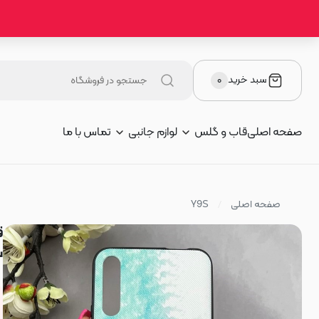
سبد خرید
۰
صفحه اصلی
قاب و گلس
لوازم جانبی
تماس با ما
صفحه اصلی
Y9S
س