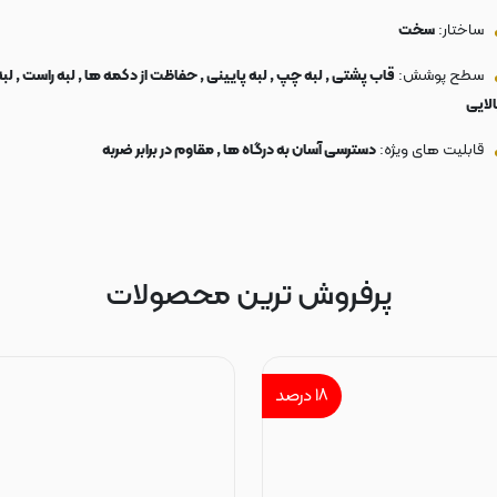
ساختار:
سخت
سطح پوشش:
قاب پشتی , لبه چپ , لبه پایینی , حفاظت از دکمه ها , لبه راست , لبه
الایی
قابلیت های ویژه:
دسترسی آسان به درگاه ها , مقاوم در برابر ضربه
پرفروش ترین محصولات
۱۸
درصد