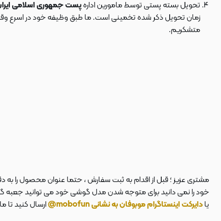
تحویل بسته پستی توسط مامورین اداره
پست جمهوری اسلامی ایرا
زمان تحویل ذکر شده تخمینی است. ما طبق وظیفه خود در اسرع وقت سف
متشکریم.
مشتری عزیز ؛ قبل از اقدام به ثبت سفارش ، حتما عنوان محصول را به 
خود را نمی دانید برای متوجه شدن مدل گوشی خود می توانید جعبه گوشی
یا
دایرکت اینستاگرام موبوفان به نشانی mobofun@
ارسال کنید تا م