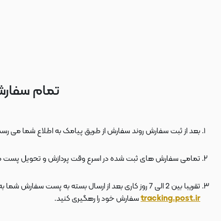
تمام سفارش
بعد از ثبت سفارش روند سفارش از طریق پیامک به اطلاع شما می رسد
تمامی سفارش های ثبت شده در اسرع وقت پردازش و تحویل پست 
تقریبا بین 2 الی 7 روز کاری بعد از ارسال بسته به پست سفارش شما به دستتان می رسد . بعد از ارسال بسته به پست ، کد مرسوله هم برای شما پیامک می شود که توسط آن می توانید در سایت پست به نشانی
tracking.post.ir
سفارش خود را رهگیری کنید.