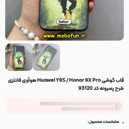
قاب گوشی Huawei Y9S / Honor 9X Pro هوآوی فانتزی
طرح پسرونه کد 93120
مشخصات محصول: