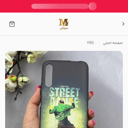
صفحه اصلی
Y9S