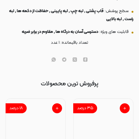
سطح پوشش:
قاب پشتی , لبه چپ , لبه پایینی , حفاظت از دکمه ها , لبه
راست , لبه بالایی
قابلیت های ویژه:
دسترسی آسان به درگاه ها , مقاوم در برابر ضربه
تعداد باقیمانده:
۱
عدد
پرفروش ترین محصولات
۳۵
درصد
۱۸
درصد