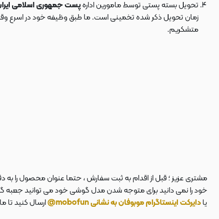
تحویل بسته پستی توسط مامورین اداره
پست جمهوری اسلامی ایرا
زمان تحویل ذکر شده تخمینی است. ما طبق وظیفه خود در اسرع وقت سف
متشکریم.
مشتری عزیز ؛ قبل از اقدام به ثبت سفارش ، حتما عنوان محصول را به 
خود را نمی دانید برای متوجه شدن مدل گوشی خود می توانید جعبه گوشی
یا
دایرکت اینستاگرام موبوفان به نشانی mobofun@
ارسال کنید تا م