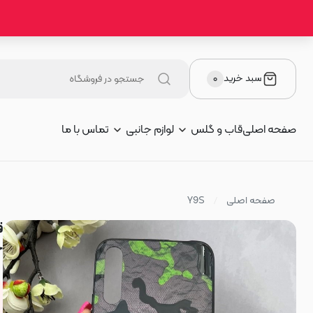
سبد خرید
۰
صفحه اصلی
قاب و گلس
لوازم جانبی
تماس با ما
صفحه اصلی
Y9S
چ