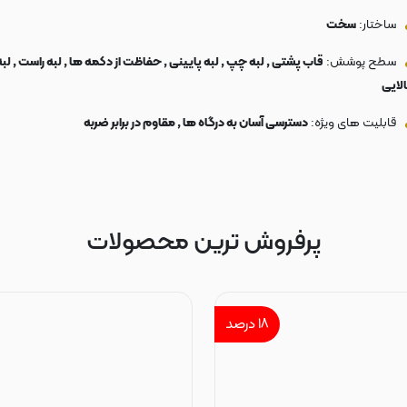
ساختار:
سخت
سطح پوشش:
قاب پشتی , لبه چپ , لبه پایینی , حفاظت از دکمه ها , لبه راست , لبه
الایی
قابلیت های ویژه:
دسترسی آسان به درگاه ها , مقاوم در برابر ضربه
پرفروش ترین محصولات
۱۸
درصد