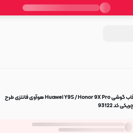
قاب گوشی Huawei Y9S / Honor 9X Pro هوآوی فانتزی طرح
ریکی کد 93122