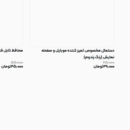
دستمال مخصوص تمیز کننده موبایل و صفحه
محافظ کابل فنری سیلیکون
نمایش (رنگ رندوم)
۵۵٫۰۰۰
۷۵٫۰۰۰
۴۹٫۰۰۰
تومان
۴۵٫۰۰۰
تومان