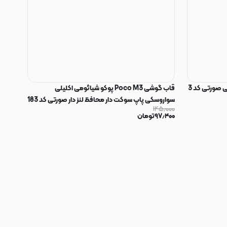
 صورتی کد 3
قاب گوشی Poco M3 پوکو شیائومی اکلیلی
سواروسکی پاپ سوکت دار محافظ لنز دار صورتی کد 183
۱۴۵٫۰۰۰
۹۷٫۴۰۰
تومان