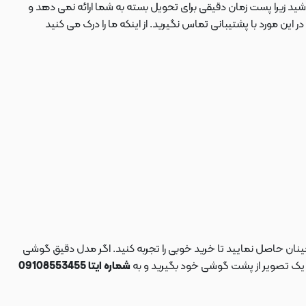
ید زیرا پست زمان دقیقی برای تحویل بسته به شما ارائه نمی دهد و
 مورد با پشتیبانی تماس نگیرید. از اینکه ما را درک می کنید
نان حاصل نمایید تا خرید خوبی را تجربه کنید. اگر مدل دقیق گوشی
د یک تصویر از پشت گوشی خود بگیرید و به
شماره ایتا 09108553455