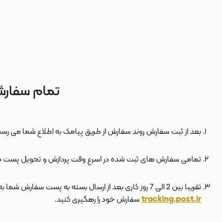
تمام سفارش
بعد از ثبت سفارش روند سفارش از طریق پیامک به اطلاع شما می رسد
تمامی سفارش های ثبت شده در اسرع وقت پردازش و تحویل پست 
تقریبا بین 2 الی 7 روز کاری بعد از ارسال بسته به پست سفارش شما به دستتان می رسد . بعد از ارسال بسته به پست ، کد مرسوله هم برای شما پیامک می شود که توسط آن می توانید در سایت پست به نشانی
tracking.post.ir
سفارش خود را رهگیری کنید.