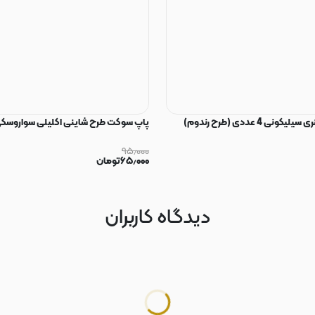
ی 4 عددی (طرح رندوم)
پاپ سوکت طرح شاینی اکلیلی سواروسکی
۹۵٫۰۰۰
۶۵٫۰۰۰
تومان
دیدگاه کاربران