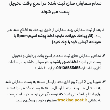
تمام سفارش های ثبت شده در اسرع وقت تحویل
پست می شوند
بعد از ثبت سفارش روند سفارش از طریق پیامک به اطلاع شما می
رسد.
(اگر پیامک دریافت نکردید لطفا پوشه اسپم Spam یا
هرزنامه گوشی خود را چک کنید)
تمامی سفارش های ثبت شده در اسرع وقت پردازش و تحویل
پست می شوند
لطفا صبور باشید
و هر سوالی داشتید در ساعات
کاری با شماره
09108553455
در ارتباط باشید.
تقریبا بین 2 الی 7 روز کاری بعد از ارسال بسته به پست سفارش شما
به دستتان می رسد . بعد از ارسال بسته به پست ، کد مرسوله هم
برای شما پیامک می شود که توسط آن می توانید در سایت پست
به نشانی
tracking.post.ir
سفارش خود را رهگیری کنید.