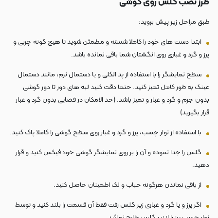
طرز نصب گلس روی گوشی
طبق مراحل زیر پیش بروید:
ابتدا دست های خود را کاملا شسته و مطمئن شوید تا هیچ گونه چربی و
پرز و گرد و غباری روی انگشتان شما باقی نمانده باشد.
سطح نمایشگر را با استفاده از پد الکلی و یا دستمال نرم، مانند دستمال
عینک به طور کامل تمیز کنید. حتما دقت کنید لبه های دور تا دور گوشی
بدون جرم و گرد و غبار و تمیز باشد. (حد الامکان در فضایی بدون گرد و غبار
قرار بگیرید)
با استفاده از نوار چسب، پرز و گرد و غبار روی سطح گوشی را کاملا پاک کنید.
گلس را جدا نموده و آن را بر روی نمایشگر گوشی خود فیکس کنید و قرار
دهید.
از باقی نماندن هرگونه حباب و لک اطمینان حاصل کنید.
اگر پرز و یا گرد و غباری زیر گلس رفت فقط آن قسمت را بلند کنید و توسط
نوار چسب پرز را از زیر گلس خارج نمائید.