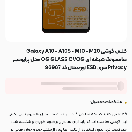
گلس گوشی Galaxy A10 - A10S - M10 - M20
سامسونگ شیشه ای OG GLASS OVOG مدل پرایوسی
Privacy سری ESD اورجینال کد 96967
مشخصات محصول:
قطعا می دانید صفحه نمایش گوشی و تبلت ها تبدیل به مهم ترین بخش
این گوشی ها شده اند که باید از آن ها در برابر ضربه خوردن و شکسته شدن
محافظت کرد. بدون استفاده از گلس ها پس از مدتی خط و خش هایی بر