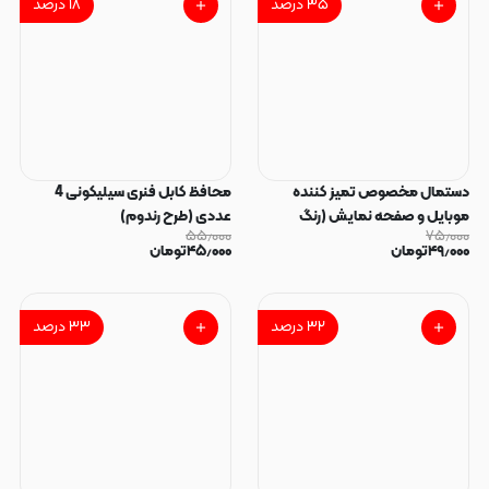
۳۵
درصد
۱۸
درصد
دستمال مخصوص تمیز کننده
محافظ کابل فنری سیلیکونی 4
موبایل و صفحه نمایش (رنگ
عددی (طرح رندوم)
۵۵٫۰۰۰
۷۵٫۰۰۰
رندوم)
۴۹٫۰۰۰
تومان
۴۵٫۰۰۰
تومان
۳۲
درصد
۳۳
درصد