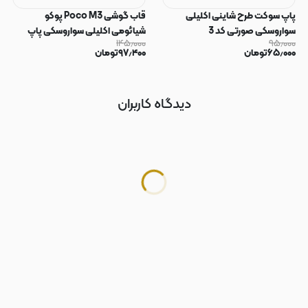
پاپ سوکت طرح شاینی اکلیلی
قاب گوشی Poco M3 پوکو
سواروسکی صورتی کد 3
شیائومی اکلیلی سواروسکی پاپ
۱۴۵٫۰۰۰
۹۵٫۰۰۰
سوکت دار محافظ لنز دار صورتی کد
۶۵٫۰۰۰
تومان
۹۷٫۴۰۰
تومان
183
دیدگاه کاربران