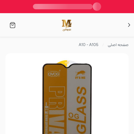
صفحه اصلی
A10 - A105