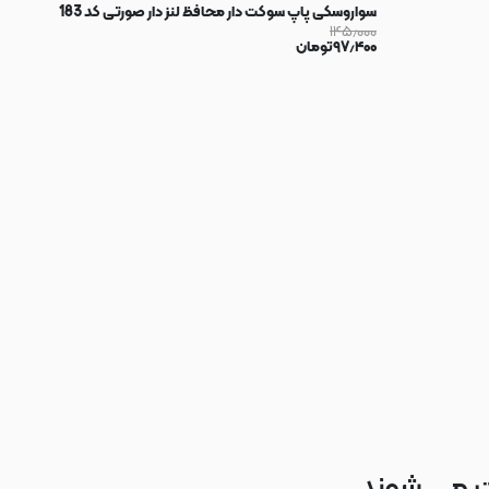
سواروسکی پاپ سوکت دار محافظ لنز دار صورتی کد 183
۱۴۵٫۰۰۰
۹۷٫۴۰۰
تومان
ت می شوند