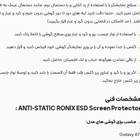
سطح نمایشگر را با استفاده از پد الکلی و یا دستمال نرم، مانند دستمال عینک به ط
امل تمیز کنید. حتما دقت کنید لبه های دور تا دور گوشی بدون جرم و گرد و غبار و ت
اشد. (حد الامکان در فضایی بدون گرد و غبار قرار بگیرید)
با استفاده از نوار چسب، پرز و گرد و غبار روی سطح گوشی را کاملا پاک کنید.
گلس را جدا نموده و آن را بر روی نمایشگر گوشی خود فیکس کنید و قرار دهید.
از باقی نماندن هرگونه حباب و لک اطمینان حاصل کنید.
اگر پرز و یا گرد و غباری زیر گلس رفت فقط آن قسمت را بلند کنید و توسط نوار چسب پ
ز زیر گلس خارج نمائید.
شخصات فنی
ANTI-STATIC RONIX ESD Screen Protector 
مناسب برای گوشی های مدل:
Galaxy A7