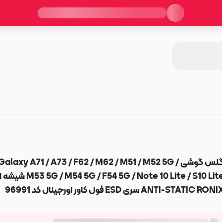
گلس گوشی Galaxy A71 / A73 / F62 / M62 / M51 / M52 5G /
5G / M54 5G / F54 5G / Note 10 Lite / S10 Lite
ANTI-STATIC RON سری ESD فول کاور اورجینال کد 96991