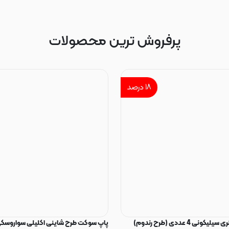
پرفروش ترین محصولات
۱۸
درصد
ی 4 عددی (طرح رندوم)
پاپ سوکت طرح شاینی اکلیلی سواروسکی