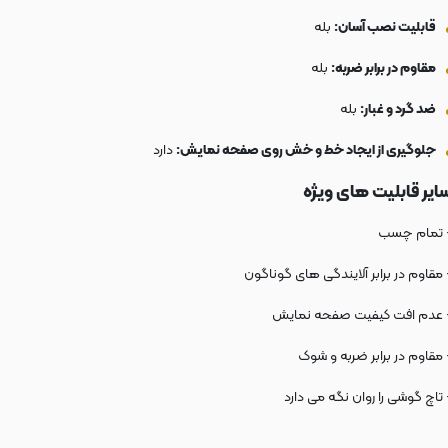
قابلیت نصب آسان:
بله
مقاوم در برابر ضربه:
بله
ضد گرد و غبار:
بله
جلوگیری از ایجاد خط و خش روی صفحه نمایش:
دارد
ایر قابلیت های ویژه
 تمام چسب
 مقاوم در برابر آلایندگی های گوناگون
 عدم افت کیفیت صفحه نمایش
 مقاوم در برابر ضربه و شوک
 تاچ گوشی را روان نگه می دارد