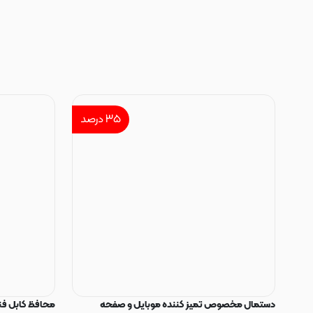
۳۵
درصد
دستمال مخصوص تمیز کننده موبایل و صفحه
محافظ کابل فنری سیلیکون