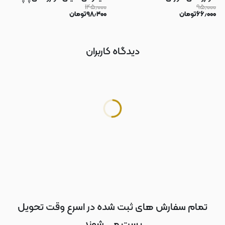
۱۴۵٫۰۰۰
۹۵٫۰۰۰
سوکت دار محافظ لنز دار صورتی کد
۶۶٫۰۰۰
تومان
۹۸٫۴۰۰
تومان
183
دیدگاه کاربران
تمام سفارش های ثبت شده در اسرع وقت تحویل
پست می شوند