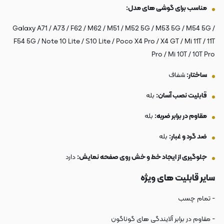
مناسب برای گوشی های مدل:
Galaxy A71 / A73 / F62 / M62 / M51 / M52 5G / M53 5G / M54 5G /
F54 5G / Note 10 Lite / S10 Lite / Poco X4 Pro / X4 GT / Mi 11T / 11T
Pro / Mi 10T / 10T Pro
ساختار:
شفاف
قابلیت نصب آسان:
بله
مقاوم در برابر ضربه:
بله
ضد گرد و غبار:
بله
جلوگیری از ایجاد خط و خش روی صفحه نمایش:
دارد
سایر قابلیت های ویژه
- تمام چسب
- مقاوم در برابر آلایندگی های گوناگون